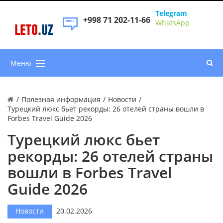
Telegram
+998 71 202-11-66
WhatsApp
LETO
.
UZ
Меню
/
Полезная информация
/
Новости
/
Турецкий люкс бьет рекорды: 26 отелей страны вошли в
Forbes Travel Guide 2026
Турецкий люкс бьет
рекорды: 26 отелей страны
вошли в Forbes Travel
Guide 2026
Новости
20.02.2026