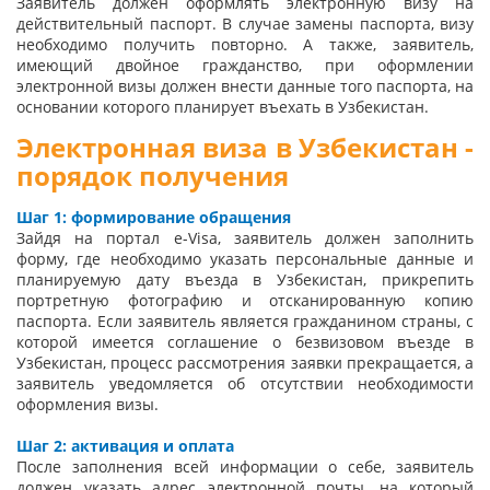
Заявитель должен оформлять электронную визу на
действительный паспорт. В случае замены паспорта, визу
необходимо получить повторно. А также, заявитель,
имеющий двойное гражданство, при оформлении
электронной визы должен внести данные того паспорта, на
основании которого планирует въехать в Узбекистан.
Электронная виза в Узбекистан -
порядок получения
Шаг 1: формирование обращения
Зайдя на портал e-Visa, заявитель должен заполнить
форму, где необходимо указать персональные данные и
планируемую дату въезда в Узбекистан, прикрепить
портретную фотографию и отсканированную копию
паспорта. Если заявитель является гражданином страны, с
которой имеется соглашение о безвизовом въезде в
Узбекистан, процесс рассмотрения заявки прекращается, а
заявитель уведомляется об отсутствии необходимости
оформления визы.
Шаг 2: активация и оплата
После заполнения всей информации о себе, заявитель
должен указать адрес электронной почты, на который