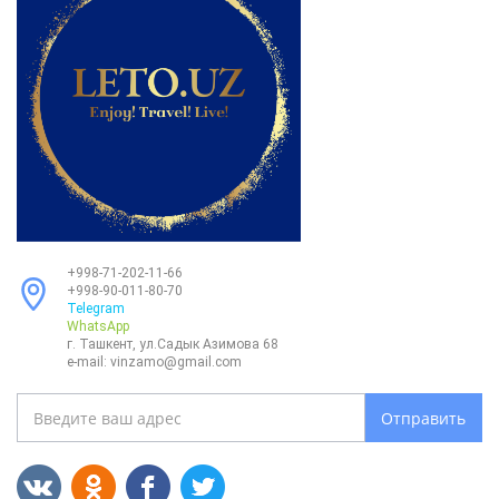
+998-71-202-11-66
+998-90-011-80-70
Telegram
WhatsApp
г. Ташкент, ул.Садык Азимова 68
e-mail:
vinzamo@gmail.com
Отправить