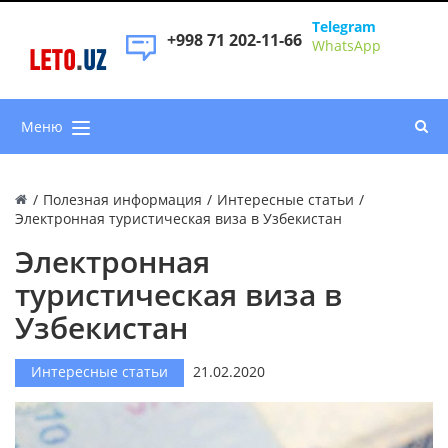
Telegram
+998 71 202-11-66
WhatsApp
LETO
.
UZ
Меню
/
Полезная информация
/
Интересные статьи
/
Электронная туристическая виза в Узбекистан
Электронная
туристическая виза в
Узбекистан
Интересные статьи
21.02.2020