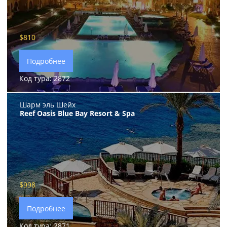
$810
Подробнее
Код тура: 2872
Шарм эль Шейх
Reef Oasis Blue Bay Resort & Spa
$998
Подробнее
Код тура: 2871