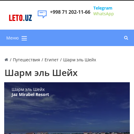
Telegram
+998 71 202-11-66
WhatsApp
LETO
.
UZ
Меню
/
Путешествия
/
Египет
/
Шарм эль Шейх
Шарм эль Шейх
Шарм эль Шейх
Jaz Mirabel Resort