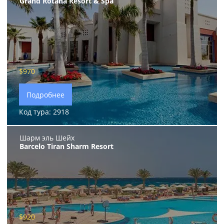
Grand Rotana Resort & Spa
$970
Подробнее
Код тура: 2918
Шарм эль Шейх
Barcelo Tiran Sharm Resort
$920