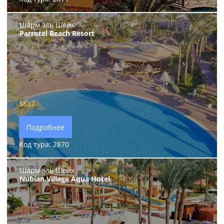
Шарм эль Шейх
Parrotel Beach Resort
$887
Подробнее
Код тура: 2870
Шарм эль Шейх
Nubian Village Aqua Hotel