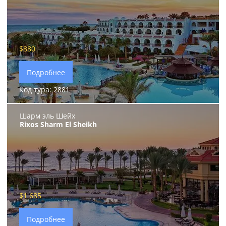
$880
Подробнее
Код тура: 2881
Шарм эль Шейх
Rixos Sharm El Sheikh
$1 685
Подробнее