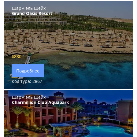
Шарм эль Шейх
Grand Oasis Resort
$880
Подробнее
Код тура: 2867
Шарм эль Шейх
Charmillion Club Aquapark