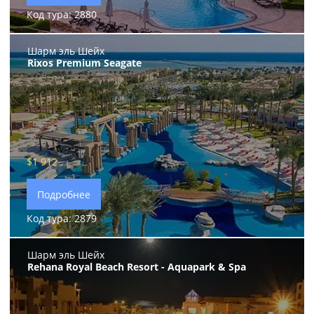
Код тура: 2880
Шарм эль Шейх
Rixos Premium Seagate
$1 912
Подробнее
Код тура: 2879
Шарм эль Шейх
Rehana Royal Beach Resort - Aquapark & Spa