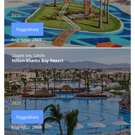
$910
Подробнее
Код тура: 2869
Шарм эль Шейх
Hilton Sharks Bay Resort
$825
Подробнее
Код тура: 2868