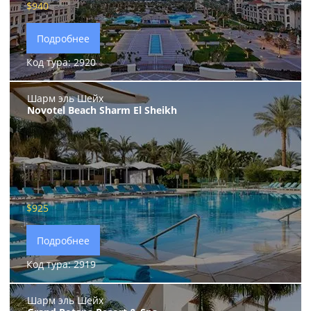
$940
Подробнее
Код тура: 2920
Шарм эль Шейх
Novotel Beach Sharm El Sheikh
$925
Подробнее
Код тура: 2919
Шарм эль Шейх