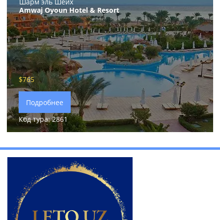
Шарм эль Шейх
Amwaj Oyoun Hotel & Resort
$765
Подробнее
Код тура: 2861