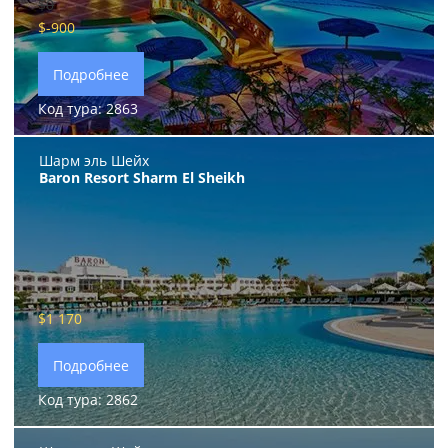
$0
$-900
Подробнее
Код тура: 2863
Шарм эль Шейх
Baron Resort Sharm El Sheikh
$1 170
Подробнее
Код тура: 2862