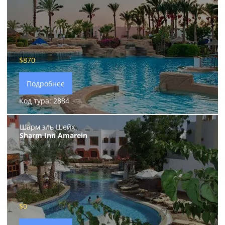
$870
Подробнее
Код тура: 2884
Шарм эль Шейх
Sharm Inn Amarein
$0