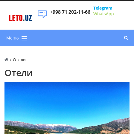
Telegram
+998 71 202-11-66
WhatsApp
LETO
.
UZ
Меню
/
Отели
Отели