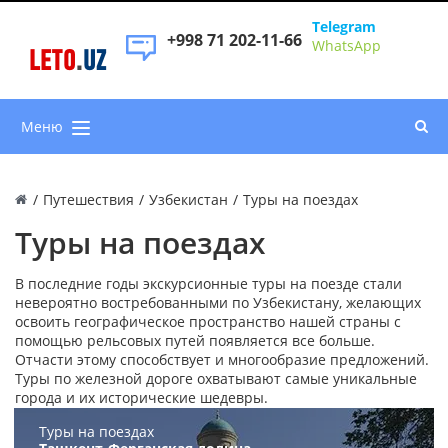
Telegram
+998 71 202-11-66
WhatsApp
LETO
.
UZ
Меню
/
Путешествия
/
Узбекистан
/
Туры на поездах
Туры на поездах
В последние годы экскурсионные туры на поезде стали
невероятно востребованными по Узбекистану, желающих
освоить географическое пространство нашей страны с
помощью рельсовых путей появляется все больше.
Отчасти этому способствует и многообразие предложений.
Туры по железной дороге охватывают самые уникальные
города и их исторические шедевры.
Туры на поездах