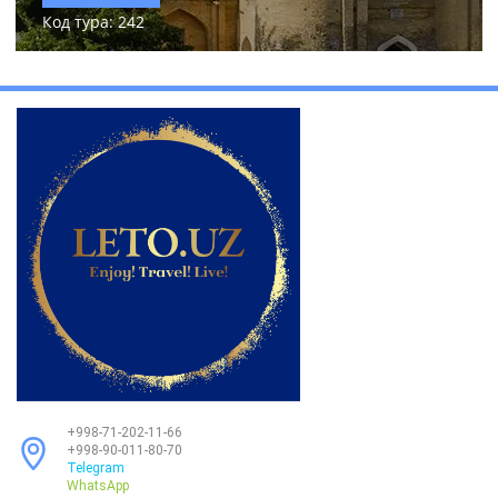
Код тура: 242
+998-71-202-11-66
+998-90-011-80-70
Telegram
WhatsApp