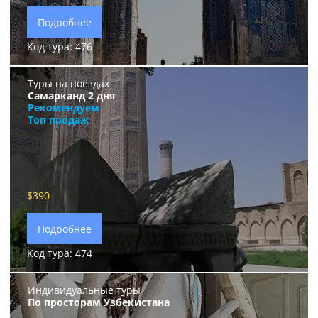
Подробнее
Код тура: 476
Туры на поездах
Самарканд 2 дня
Рекомендуем
Топ продаж
$450
$390
Подробнее
Код тура: 474
Индивидуальные туры
По просторам Узбекистана