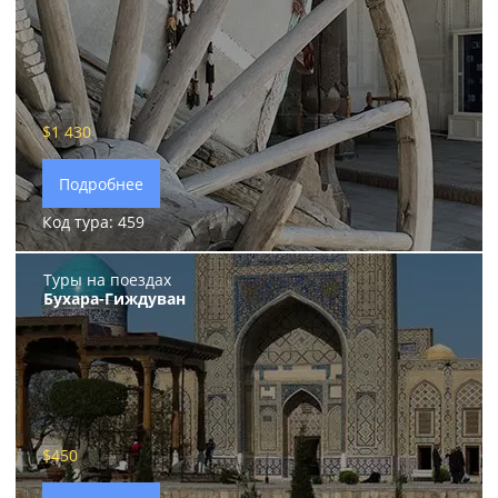
$1 430
Подробнее
Код тура: 459
Туры на поездах
Бухара-Гиждуван
$450