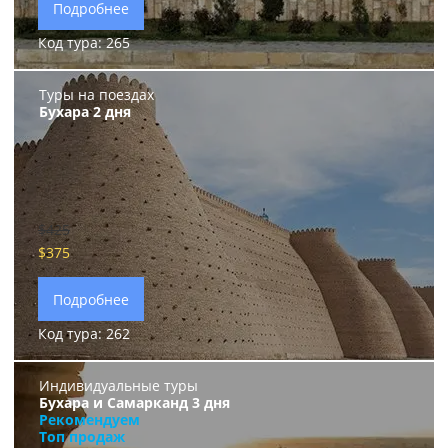
Подробнее
Код тура: 265
Туры на поездах
Бухара 2 дня
$425
$375
Подробнее
Код тура: 262
Индивидуальные туры
Бухара и Самарканд 3 дня
Рекомендуем
Топ продаж