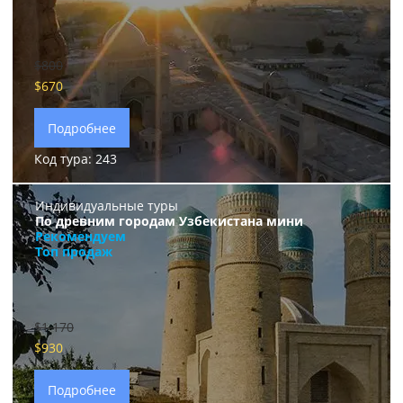
$800
$670
Подробнее
Код тура: 243
Индивидуальные туры
По древним городам Узбекистана мини
Рекомендуем
Топ продаж
$1 170
$930
Подробнее