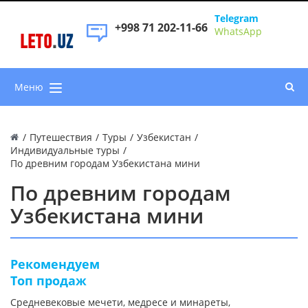
Telegram
+998 71 202-11-66
WhatsApp
LETO
.
UZ
Меню
/
Путешествия
/
Туры
/
Узбекистан
/
Индивидуальные туры
/
По древним городам Узбекистана мини
По древним городам
Узбекистана мини
Рекомендуем
Топ продаж
Средневековые мечети, медресе и минареты,