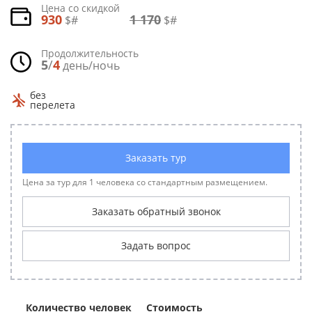
Цена со скидкой
930
1 170
$#
$#
Продолжительность
5
/
4
день/ночь
без
перелета
Заказать тур
Цена за тур для 1 человека со стандартным размещением.
Заказать обратный звонок
Задать вопрос
Количество человек
Стоимость