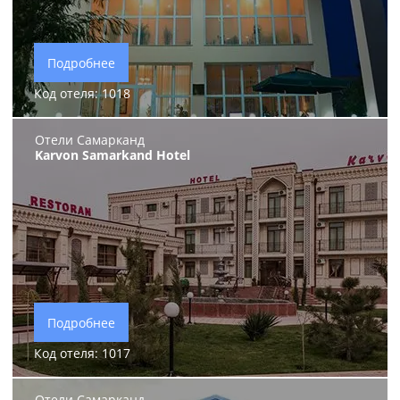
Подробнее
Код отеля: 1018
Отели Самарканд
Karvon Samarkand Hotel
Подробнее
Код отеля: 1017
Отели Самарканд