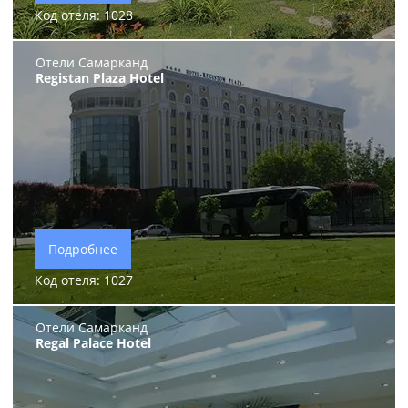
Код отеля: 1028
Отели Самарканд
Registan Plaza Hotel
Подробнее
Код отеля: 1027
Отели Самарканд
Regal Palace Hotel