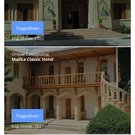
Подробнее
Код отеля: 1022
Отели Самарканд
Malika Classic Hotel
Подробнее
Код отеля: 1021