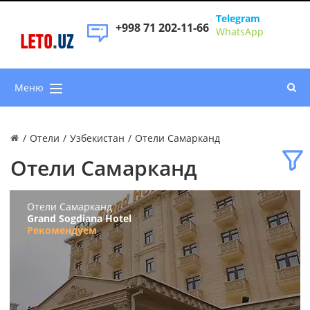
Telegram
+998 71 202-11-66
WhatsApp
LETO
.
UZ
Меню
/
Отели
/
Узбекистан
/
Отели Самарканд
Отели Самарканд
Отели Самарканд
Grand Sogdiana Hotel
Рекомендуем