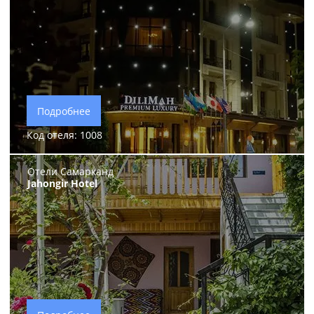
Подробнее
Код отеля: 1008
Отели Самарканд
Jahongir Hotel