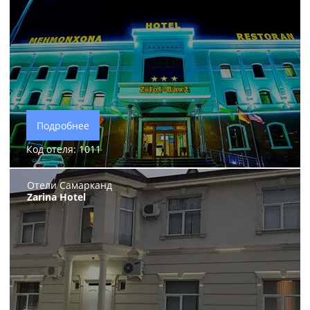
Подробнее
Код отеля: 1011
Отели Самарканд
Zarina Hotel