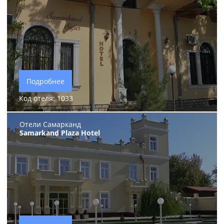
Подробнее
Код отеля: 1033
Отели Самарканд
Samarkand Plaza Hotel