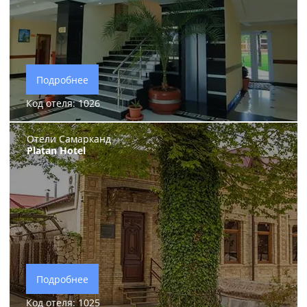
Подробнее
Код отеля: 1026
Отели Самарканд
Platan Hotel
Подробнее
Код отеля: 1025