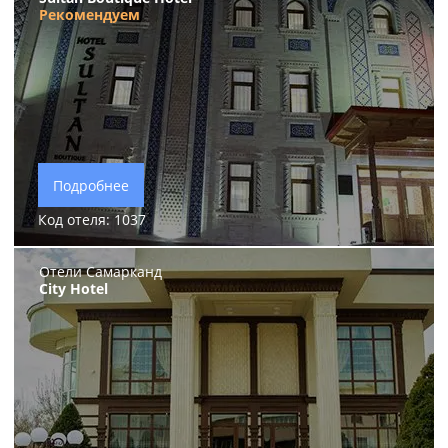
Рекомендуем
Подробнее
Код отеля: 1037
Отели Самарканд
City Hotel