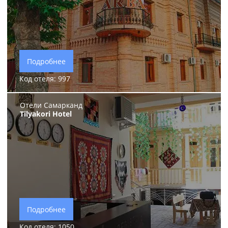
Подробнее
Код отеля: 997
Отели Самарканд
Tilyakori Hotel
Подробнее
Код отеля: 1050