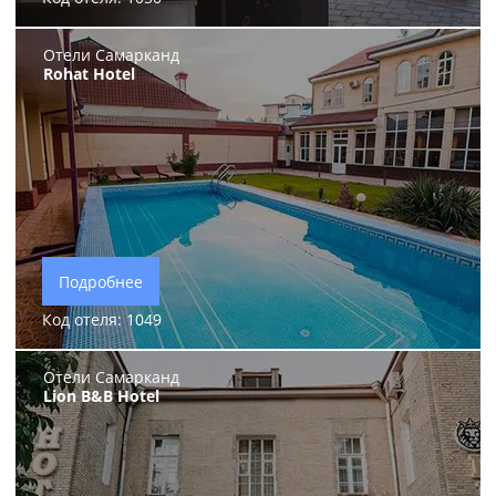
Отели Самарканд
Rohat Hotel
Подробнее
Код отеля: 1049
Отели Самарканд
Lion B&B Hotel