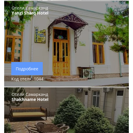
Отели Самарканд
Yangi Sharq Hotel
Подробнее
Код отеля: 1044
Отели Самарканд
Shakhname Hotel