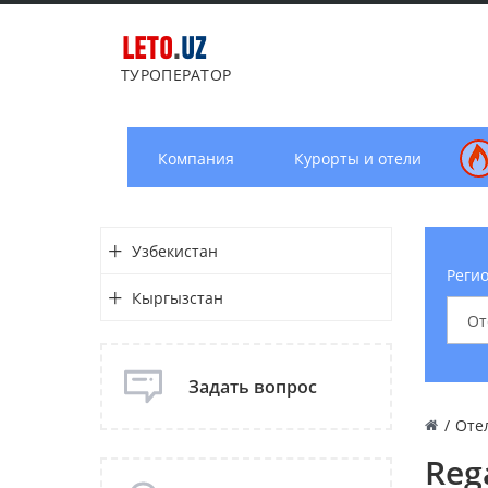
LETO
.
UZ
ТУРОПЕРАТОР
Компания
Курорты и отели
Узбекистан
Регио
Кыргызстан
Задать вопрос
/
Оте
Reg