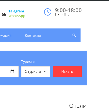
9:00-18:00
Telegram
1-66
Пн. - Пт.
WhatsApp
рмация
Контакты
Туристы
2
туриста
Искать
Отели