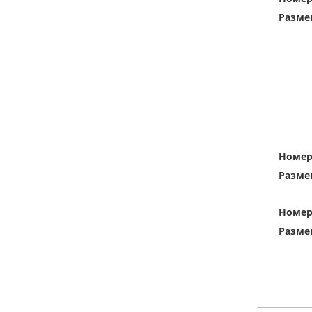
Разме
Номе
Разме
Номе
Разме