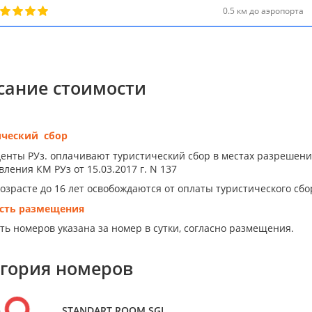
0.5 км до аэропорта
сание стоимости
ический сбор
енты РУз. оплачивают туристический сбор в местах разрешен
ления КМ РУз от 15.03.2017 г. N 137
возрасте до 16 лет освобождаются от оплаты туристического сбо
сть размещения
ть номеров указана за номер в сутки, согласно размещения.
егория номеров
р
STANDART ROOM SGL