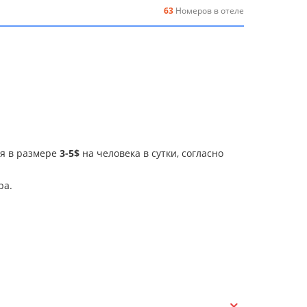
63
Номеров в отеле
ия в размере
3-5$
на человека в сутки, согласно
ра.