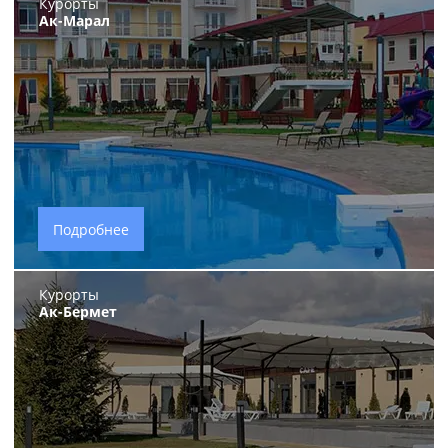
Курорты
Ак-Марал
Подробнее
Курорты
Ак-Бермет