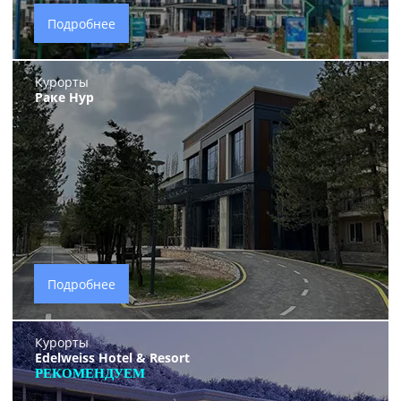
Подробнее
Курорты
Раке Нур
Подробнее
Курорты
Edelweiss Hotel & Resort
РЕКОМЕНДУЕМ