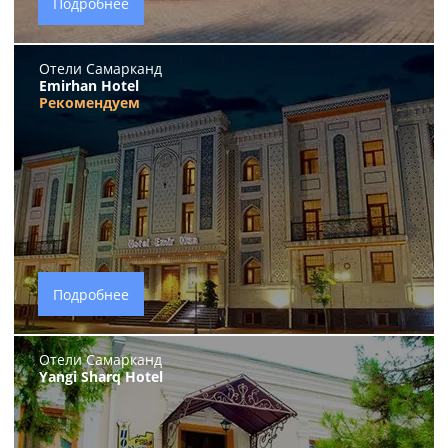
Подробнее
Отели Самарканд
Emirhan Hotel
Рекомендуем
Подробнее
Отели Самарканд
Yangi Sharq Hotel