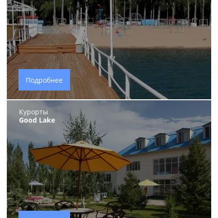
Подробнее
Курорты
Good Lake