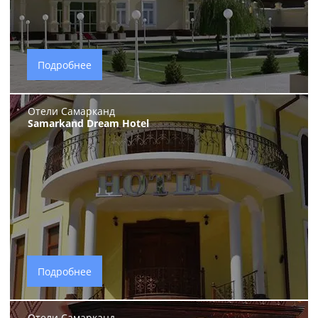
Подробнее
Отели Самарканд
Samarkand Dream Hotel
Подробнее
Отели Самарканд