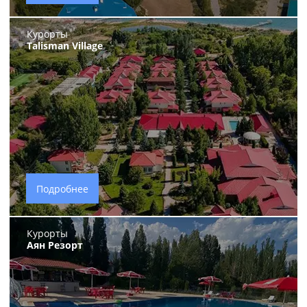
Курорты
Talisman Village
Подробнее
Курорты
Аян Резорт