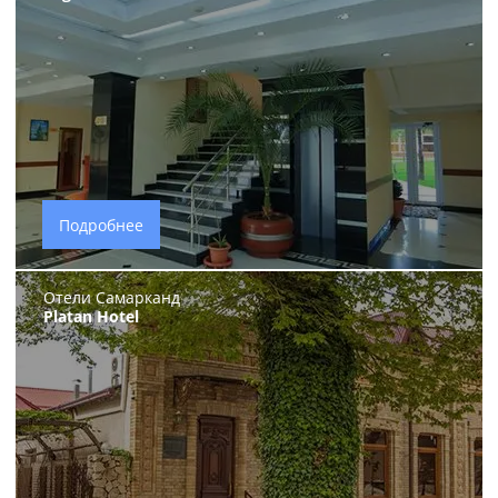
Подробнее
Отели Самарканд
Platan Hotel