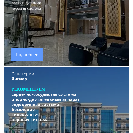
органы дыхания
нервная система
Подробнее
Санатории
Янгиер
РЕКОМЕНДУЕМ
сердечно-сосудистая система
опорно-двигательный аппарат
эндокринная система
бесплодие
гинекология
нервная система