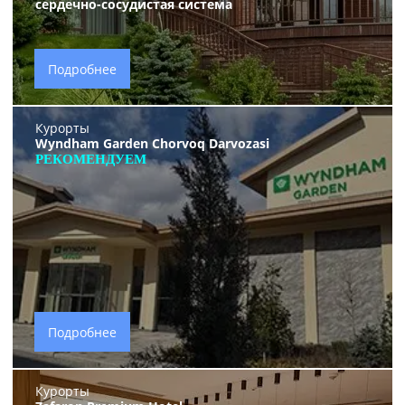
сердечно-сосудистая система
Подробнее
Курорты
Wyndham Garden Chorvoq Darvozasi
РЕКОМЕНДУЕМ
Подробнее
Курорты