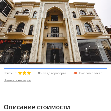
Рейтинг:
88 км до аэропорта
30
Номеров в отеле
Показать на карте
Описание стоимости