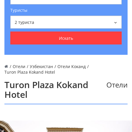
Туристы
2
туриста
Искать
/
Отели
/
Узбекистан
/
Отели Коканд
/
Turon Plaza Kokand Hotel
Turon Plaza Kokand
Отели
Hotel