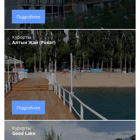
Подробнее
Курорты
Алтын Жай (Рохат)
Подробнее
Курорты
Good Lake