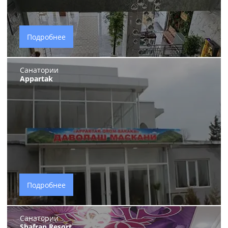
Подробнее
Санатории
Appartak
Подробнее
Санатории
Shafran Resort