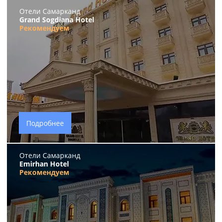
Отели Самарканд
Grand Sogdiana Hotel
Рекомендуем
Подробнее
Отели Самарканд
Emirhan Hotel
Рекомендуем