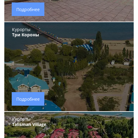
Подробнее
Курорты
Три Короны
Подробнее
Курорты
Talisman Village