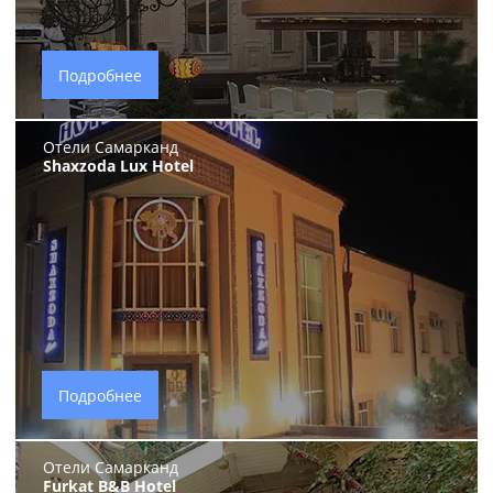
Подробнее
Отели Самарканд
Shaxzoda Lux Hotel
Подробнее
Отели Самарканд
Furkat B&B Hotel