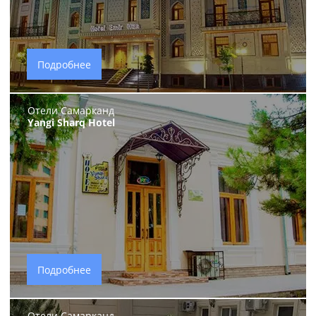
Подробнее
Отели Самарканд
Yangi Sharq Hotel
Подробнее
Отели Самарканд