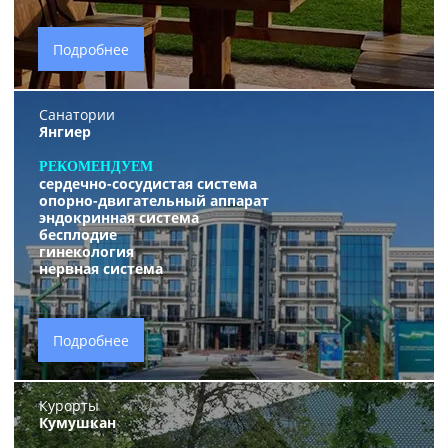
Подробнее
Санатории
Янгиер
РЕКОМЕНДУЕМ
сердечно-сосудистая система
опорно-двигательный аппарат
эндокринная система
бесплодие
гинекология
нервная система
Подробнее
Курорты
Кумушкан