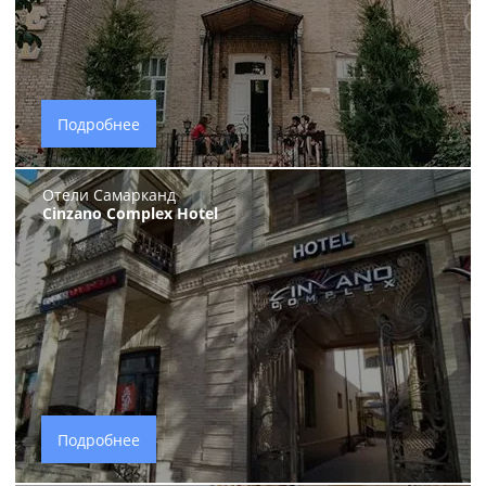
Подробнее
Отели Самарканд
Cinzano Complex Hotel
Подробнее