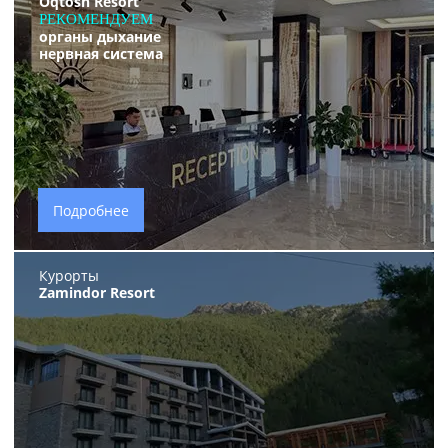
Oqtosh Resort
РЕКОМЕНДУЕМ
органы дыхание
нервная система
Подробнее
Курорты
Zamindor Resort