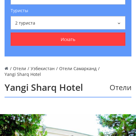
Туристы
2
туриста
Искать
/
Отели
/
Узбекистан
/
Отели Самарканд
/
Yangi Sharq Hotel
Yangi Sharq Hotel
Отели