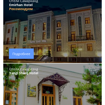
Отели Самарканд
Emirhan Hotel
Рекомендуем
Подробнее
Отели Самарканд
Yangi Sharq Hotel