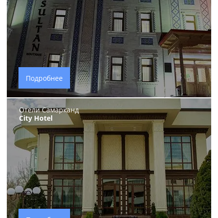
Подробнее
Отели Самарканд
City Hotel