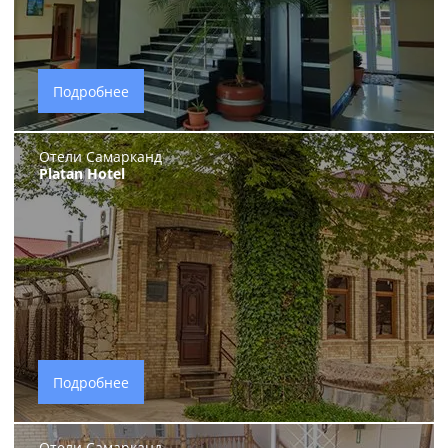
Подробнее
Отели Самарканд
Platan Hotel
Подробнее
Отели Самарканд