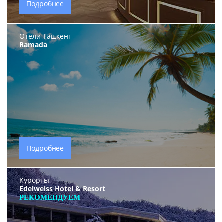
Подробнее
Отели Ташкент
Ramada
Подробнее
Курорты
Edelweiss Hotel & Resort
РЕКОМЕНДУЕМ