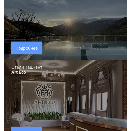
Подробнее
Отели Ташкент
Art Eco