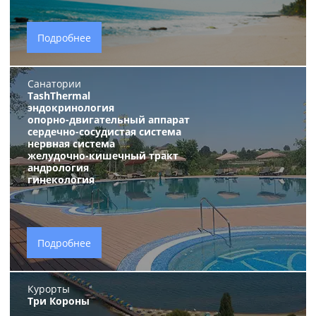
Подробнее
Санатории
TashThermal
эндокринология
опорно-двигательный аппарат
сердечно-сосудистая система
нервная система
желудочно-кишечный тракт
андрология
гинекология
Подробнее
Курорты
Три Короны