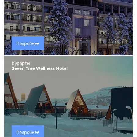
Подробнее
Курорты
Seven Tree Wellness Нotel
Подробнее