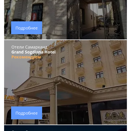
Подробнее
Отели Самарканд
Grand Sogdiana Hotel
Рекомендуем
Подробнее