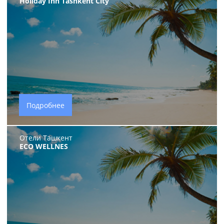
Holiday Inn Tashkent City
Подробнее
Отели Ташкент
ECO WELLNES