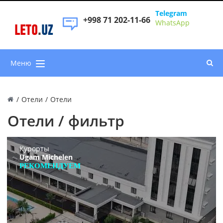
Telegram
+998 71 202-11-66
WhatsApp
LETO
.
UZ
Меню
/
Отели
/
Отели
Отели / фильтр
Курорты
Ugam Michelen
РЕКОМЕНДУЕМ