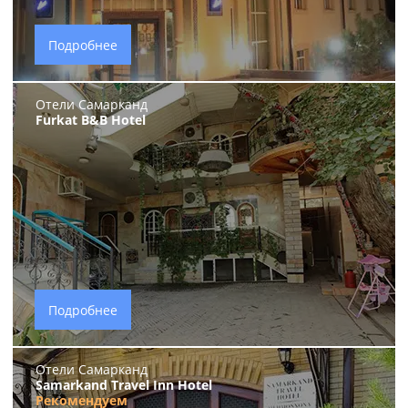
Подробнее
Отели Самарканд
Furkat B&B Hotel
Подробнее
Отели Самарканд
Samarkand Travel Inn Hotel
Рекомендуем