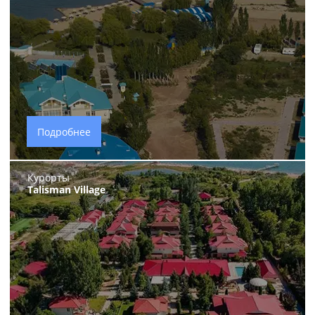
Подробнее
Курорты
Talisman Village