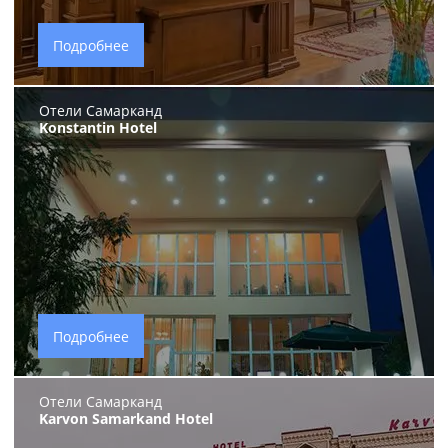
Подробнее
Отели Самарканд
Konstantin Hotel
Подробнее
Отели Самарканд
Karvon Samarkand Hotel