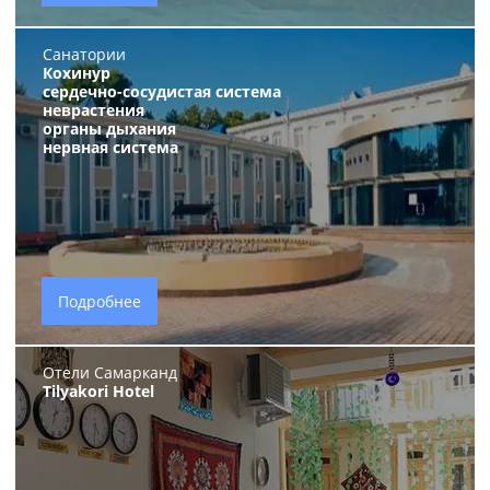
Санатории
Кохинур
сердечно-сосудистая система
неврастения
органы дыхания
нервная система
Подробнее
Отели Самарканд
Tilyakori Hotel