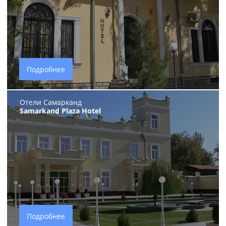
Подробнее
Отели Самарканд
Samarkand Plaza Hotel
Подробнее