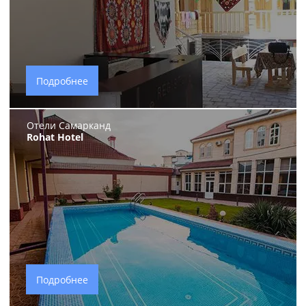
Подробнее
Отели Самарканд
Rohat Hotel
Подробнее