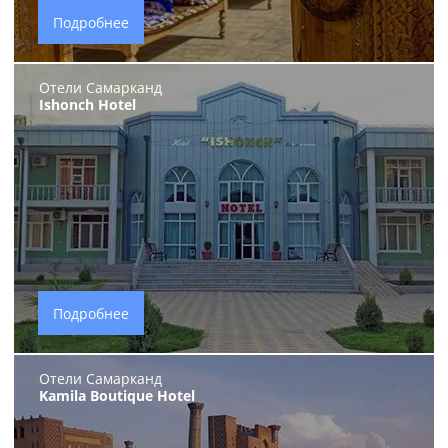
Подробнее
Отели Самарканд
Ishonch Hotel
Подробнее
Отели Самарканд
Kamila Boutique Hotel