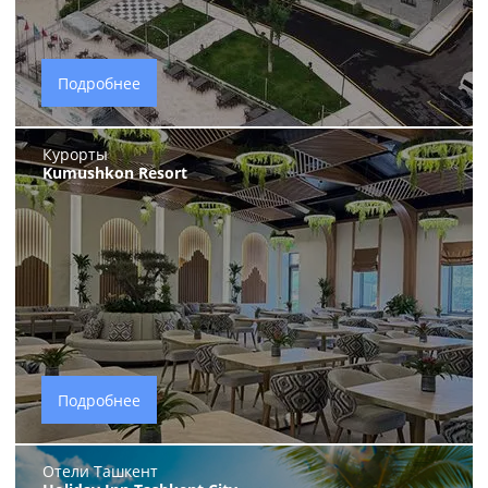
Подробнее
Курорты
Kumushkon Resort
Подробнее
Отели Ташкент