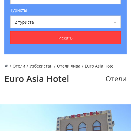
Туристы
2
туриста
Искать
/
Отели
/
Узбекистан
/
Отели Хива
/
Euro Asia Hotel
Euro Asia Hotel
Отели