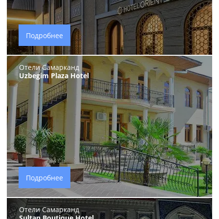
Подробнее
Отели Самарканд
Uzbegim Plaza Hotel
Подробнее
Отели Самарканд
Sultan Boutique Hotel