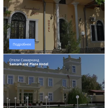
Подробнее
Отели Самарканд
Samarkand Plaza Hotel