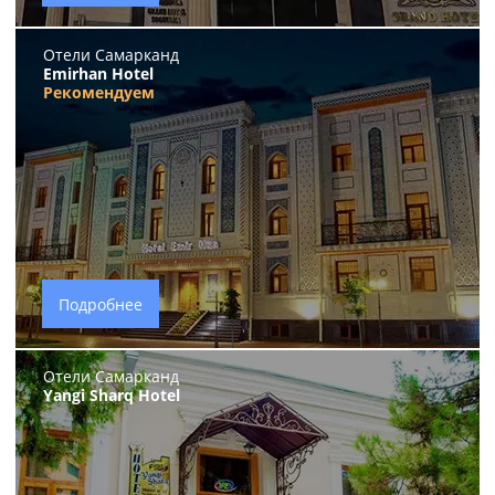
Отели Самарканд
Emirhan Hotel
Рекомендуем
Подробнее
Отели Самарканд
Yangi Sharq Hotel