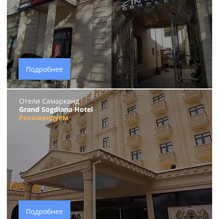
Подробнее
Отели Самарканд
Grand Sogdiana Hotel
Рекомендуем
Подробнее