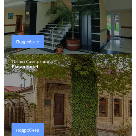
Подробнее
Отели Самарканд
Platan Hotel
Подробнее