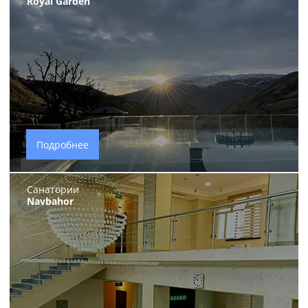
Royal Garden
Подробнее
Санатории
Navbahor