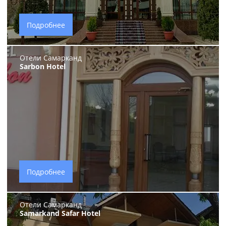
Подробнее
Отели Самарканд
Sarbon Hotel
Подробнее
Отели Самарканд
Samarkand Safar Hotel