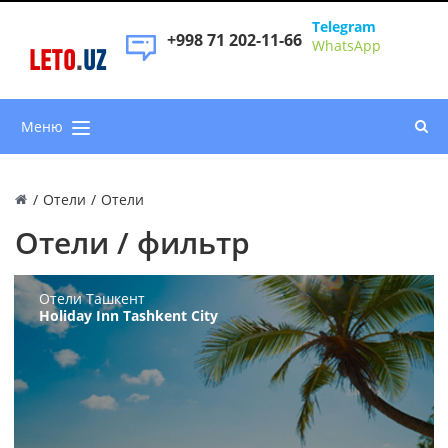
Telegram
+998 71 202-11-66
WhatsApp
LETO
.
UZ
Меню
/
Отели
/
Отели
Отели / фильтр
Отели Ташкент
Holiday Inn Tashkent City