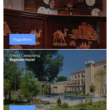
Подробнее
Отели Самарканд
Registon Hotel