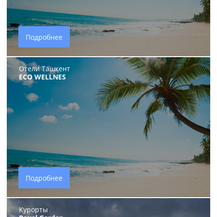
Подробнее
Отели Ташкент
ECO WELLNES
Подробнее
Курорты