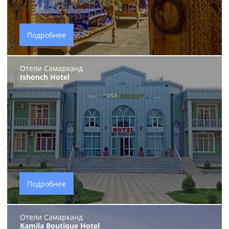
Подробнее
Отели Самарканд
Ishonch Hotel
Подробнее
Отели Самарканд
Kamila Boutique Hotel