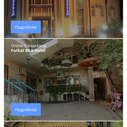
Подробнее
Отели Самарканд
Furkat B&B Hotel
Подробнее