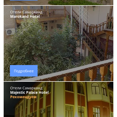
Отели Самарканд
Marokand Hotel
Подробнее
Отели Самарканд
Majestic Palace Hotel
Рекомендуем