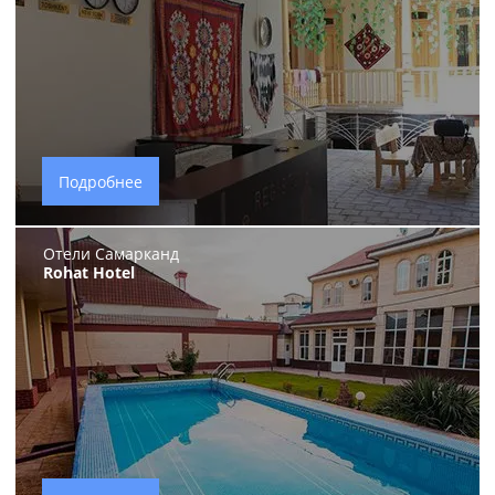
Подробнее
Отели Самарканд
Rohat Hotel