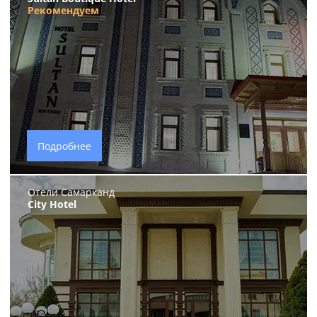
Рекомендуем
Подробнее
Отели Самарканд
City Hotel