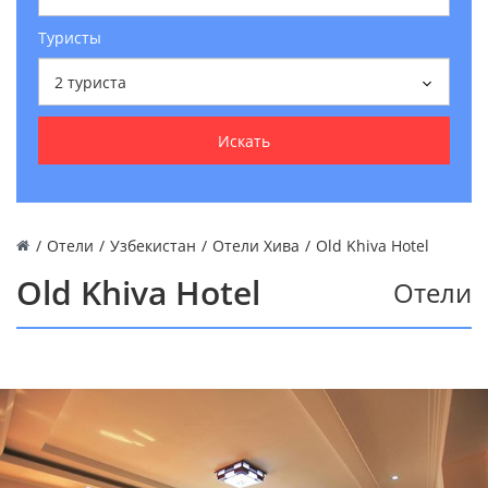
Туристы
2
туриста
Искать
/
Отели
/
Узбекистан
/
Отели Хива
/
Old Khiva Hotel
Old Khiva Hotel
Отели