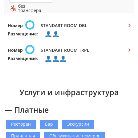
без
трансфера
Номер
STANDART ROOM DBL
Размещение:
Номер
STANDART ROOM TRPL
Размещение:
Услуги и инфраструктура
— Платные
Ресторан
Бар
Экскурсии
Прачечная
Обслуживание номеров