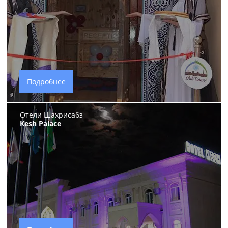
Подробнее
Отели Шахрисабз
Kesh Palace