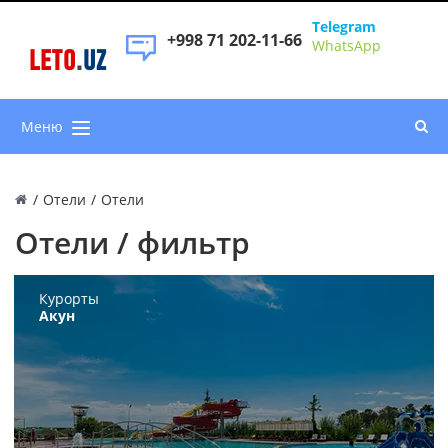
Telegram
+998 71 202-11-66
WhatsApp
LETO
.
UZ
Меню
/
Отели
/
Отели
Отели / фильтр
Курорты
Акун