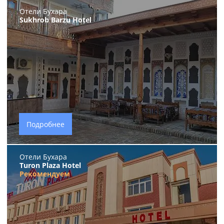
Отели Бухара
Sukhrob Barzu Hotel
Подробнее
Отели Бухара
Turon Plaza Hotel
Рекомендуем