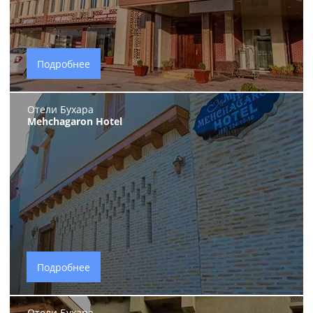
Подробнее
Отели Бухара
Mehchagaron Hotel
Подробнее
Отели Бухара