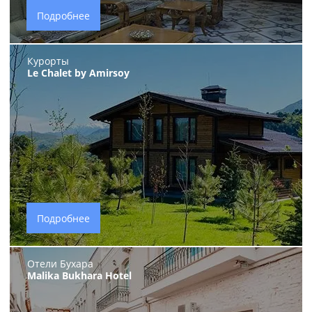
Подробнее
Курорты
Le Chalet by Amirsoy
Подробнее
Отели Бухара
Malika Bukhara Hotel