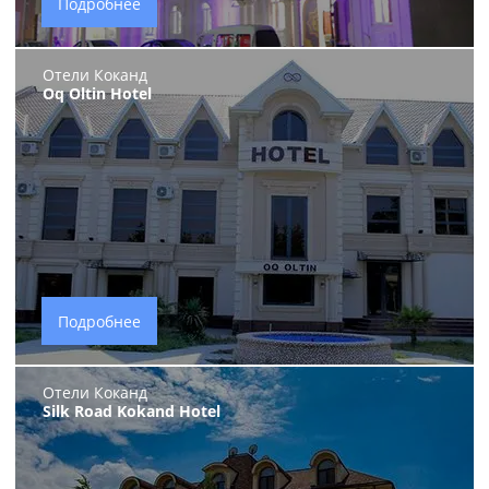
Подробнее
Отели Коканд
Oq Oltin Hotel
Подробнее
Отели Коканд
Silk Road Kokand Hotel