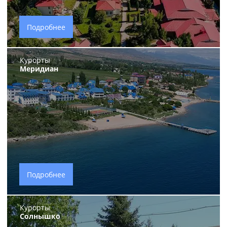
Подробнее
Курорты
Меридиан
Подробнее
Курорты
Солнышко