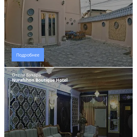
Подробнее
Отели Бухара
Nurafshon Boutique Hotel