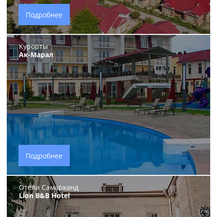
Подробнее
Курорты
Ак-Марал
Подробнее
Отели Самарканд
Lion B&B Hotel