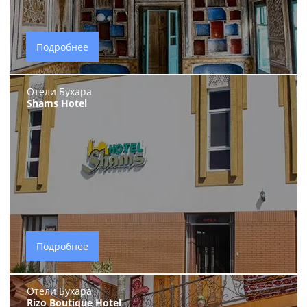
Подробнее
Отели Бухара
Shams Hotel
Подробнее
Отели Бухара
Rizo Boutique Hotel