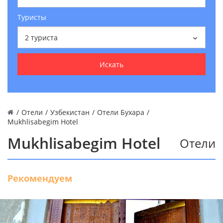
Туристы
2
туриста
Искать
/
Отели
/
Узбекистан
/
Отели Бухара
/
Mukhlisabegim Hotel
Mukhlisabegim Hotel
Отели
Рекомендуем