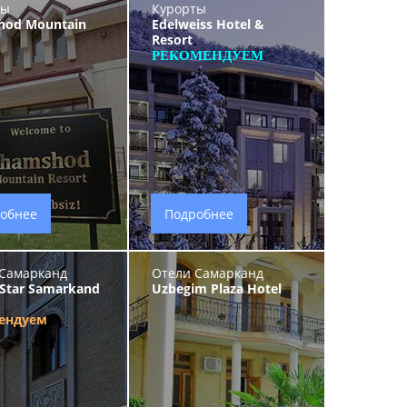
ты
Курорты
hod Mountain
Edelweiss Hotel &
Resort
РЕКОМЕНДУЕМ
обнее
Подробнее
Самарканд
Отели Самарканд
 Star Samarkand
Uzbegim Plaza Hotel
ендуем