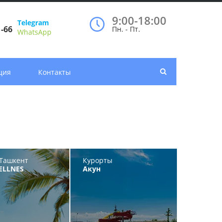
9:00-18:00
Telegram
1-66
Пн. - Пт.
WhatsApp
ция
Контакты
Ташкент
Курорты
ELLNES
Акун