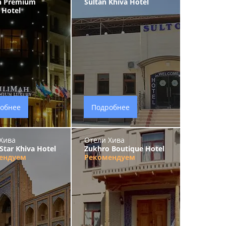
h Premium
Sultan Khiva Hotel
 Hotel
обнее
Подробнее
Хива
Отели Хива
Star Khiva Hotel
Zukhro Boutique Hotel
ендуем
Рекомендуем