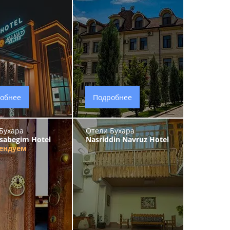
обнее
Подробнее
Бухара
Отели Бухара
sabegim Hotel
Nasriddin Navruz Hotel
ендуем