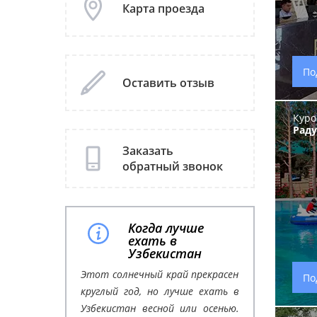
Карта проезда
По
Оставить отзыв
Куро
Раду
Заказать
обратный звонок
Когда лучше
ехать в
Узбекистан
Этот солнечный край прекрасен
По
круглый год, но лучше ехать в
Узбекистан весной или осенью.