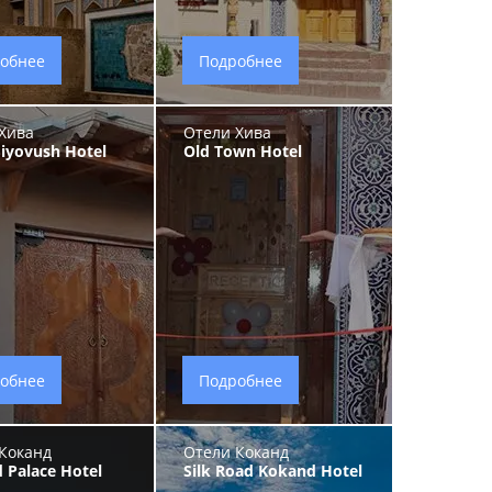
обнее
Подробнее
Хива
Отели Хива
Siyovush Hotel
Old Town Hotel
обнее
Подробнее
Коканд
Отели Коканд
 Palace Hotel
Silk Road Kokand Hotel