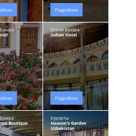
обнее
Подробнее
Бухара
Отели Бухара
otel
Sultan Hotel
обнее
Подробнее
Бухара
Курорты
hon Boutique
Heaven's Garden
Uzbekistan