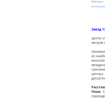
Рейтинг:
Заезд 1
Центр о
метров 
Занимае
из наиб
многоле
междуна
тренаже
центра 
дискоте
Расстоя
Пляж
: 
переоде