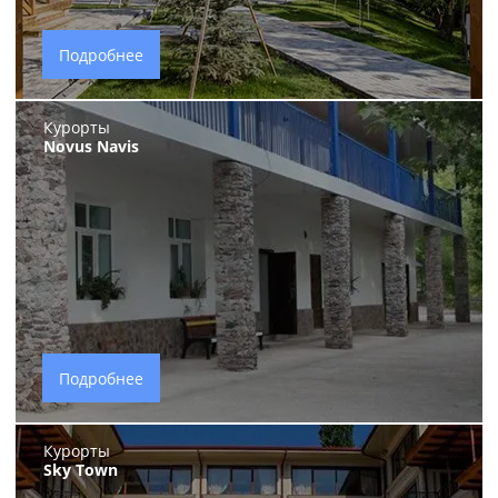
Подробнее
Курорты
Novus Navis
Подробнее
Курорты
Sky Town