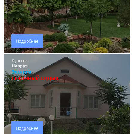
Подробнее
Курорты
Навруз
Эконом
СЕЗОННЫЙ ОТДЫХ
Подробнее