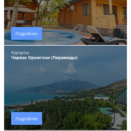
Подробнее
Курорты
Чарвак Оромгохи (Пирамиды)
Подробнее