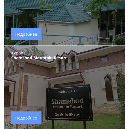
Подробнее
Курорты
Shamshod Mountain Resort
Подробнее