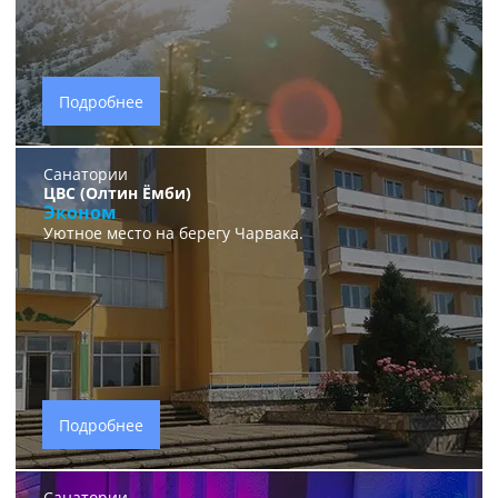
Подробнее
Санатории
ЦВС (Олтин Ёмби)
Эконом
Уютное место на берегу Чарвака.
Подробнее
Санатории