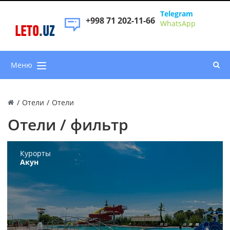
Telegram
+998 71 202-11-66
WhatsApp
LETO
.
UZ
Меню
/
Отели
/
Отели
Отели / фильтр
Курорты
Акун