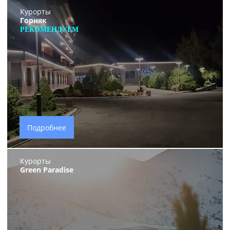
Курорты
Горняк
РЕКОМЕНДУЕМ
Подробнее
Курорты
Green Paradise