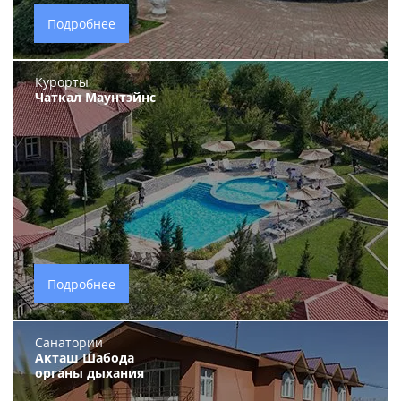
Подробнее
Курорты
Чаткал Маунтэйнс
Подробнее
Санатории
Акташ Шабода
органы дыхания