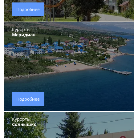
Подробнее
Курорты
Меридиан
Подробнее
Курорты
Солнышко