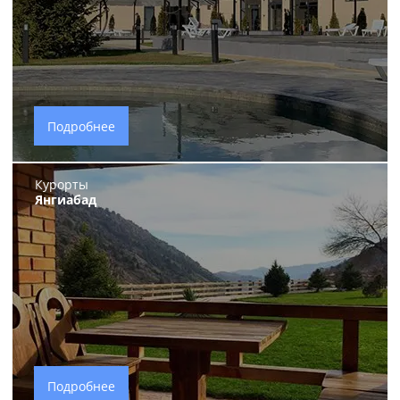
Подробнее
Курорты
Янгиабад
Подробнее