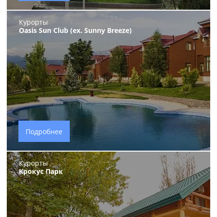
Курорты
Oasis Sun Club (ex. Sunny Breeze)
Подробнее
Курорты
Крокус Парк