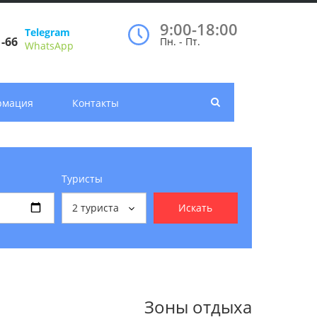
9:00-18:00
Telegram
1-66
Пн. - Пт.
WhatsApp
рмация
Контакты
Туристы
2
туриста
Искать
Зоны отдыха