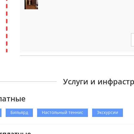
Услуги и инфраст
латные
Бильярд
Настольный теннис
Экскурсии
сплатные