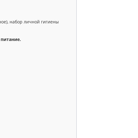
нное), набор личной гигиены
 питание.