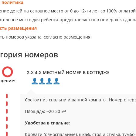
я политика
ие детей на основное место от 0 до 12-ти лет со 100% оплатой 
тельное место для ребенка предоставляется в номерах за допо
сть размещения
ть номеров указана, согласно размещения.
егория номеров
р
2-Х 4-Х МЕСТНЫЙ НОМЕР В КОТТЕДЖЕ
щение:
Состоит из спальни и ванной комнаты. Номер с тер
Площадь: ~20-30 м²
Удобства в спальне:
Кровати (односпальные), шкаф, стол и стулья, тумбо