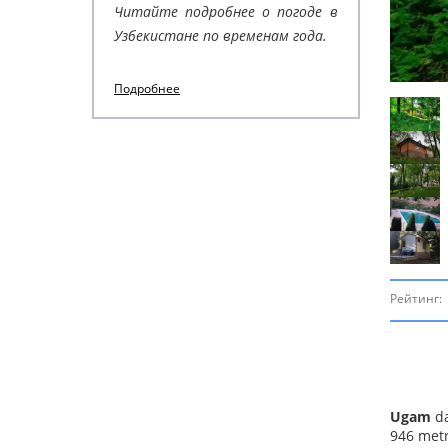
Читайте подробнее о погоде в
Узбекистане по временам года.
Подробнее
Рейтинг:
Ugam
da
946 metr