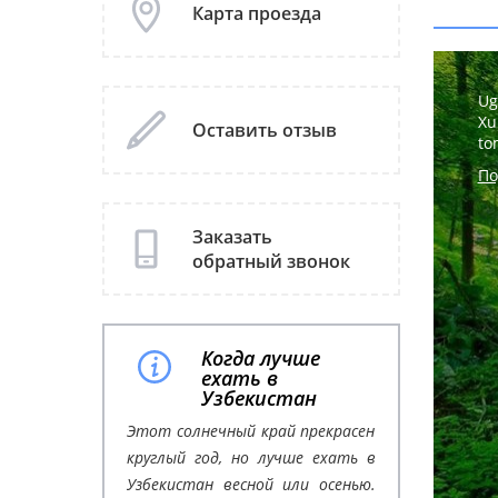
Карта проезда
Ug
Xu
Оставить отзыв
to
По
Заказать
обратный звонок
Когда лучше
ехать в
Узбекистан
Этот солнечный край прекрасен
круглый год, но лучше ехать в
Узбекистан весной или осенью.