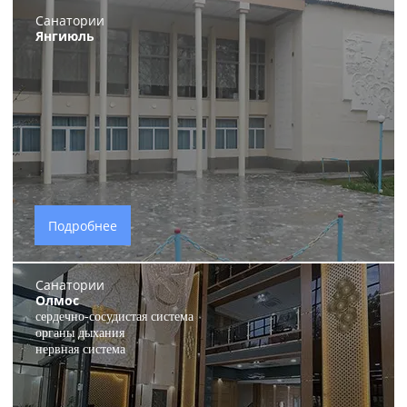
Санатории
Янгиюль
Подробнее
Санатории
Олмос
сердечно-сосудистая система
органы дыхания
нервная система