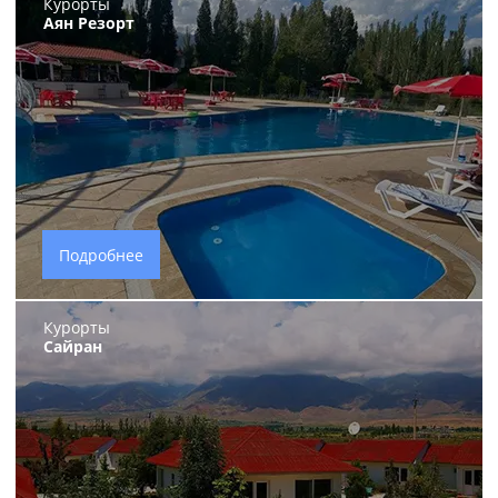
Курорты
Аян Резорт
Подробнее
Курорты
Сайран