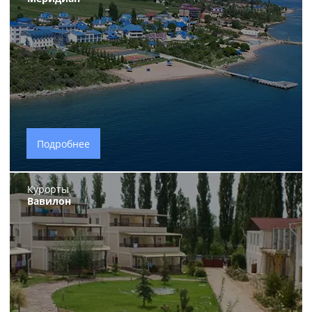
Подробнее
Курорты
Вавилон