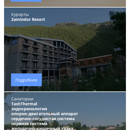
Курорты
Zamindor Resort
Подробнее
Санатории
TashThermal
эндокринология
опорно-двигательный аппарат
сердечно-сосудистая система
нервная система
желудочно-кишечный тракт