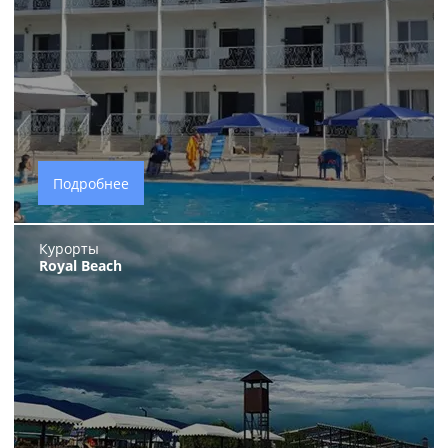
Подробнее
Курорты
Royal Beach