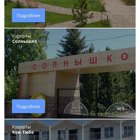
Подробнее
Курорты
Солнышко
Подробнее
Курорты
Кок-Тюбе