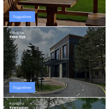
Подробнее
Курорты
Раке Нур
Подробнее
Курорты
Кумушкан