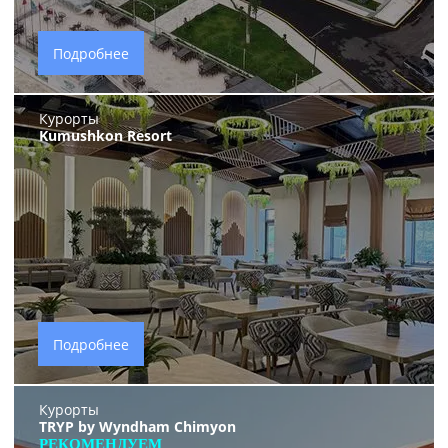
Подробнее
Курорты
Kumushkon Resort
Подробнее
Курорты
TRYP by Wyndham Chimyon
РЕКОМЕНДУЕМ