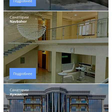
Подробнее
Санатории
Navbahor
Подробнее
Санатории
Хужаипок