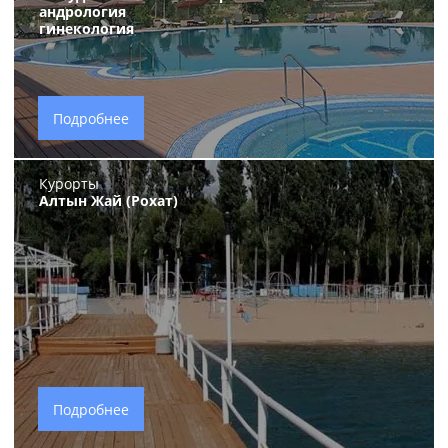
андрология
гинекология
Подробнее
Курорты
Алтын Жай (Рохат)
Подробнее