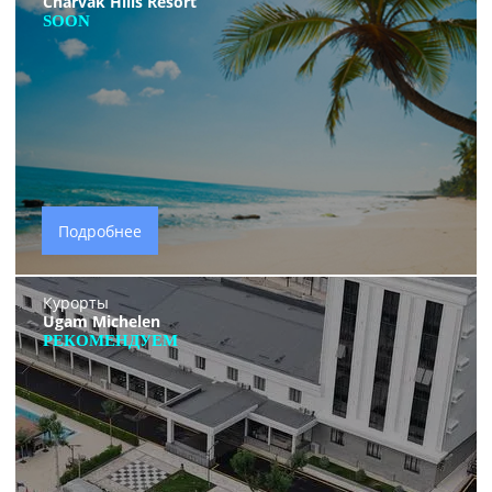
Charvak Hills Resort
SOON
Подробнее
Курорты
Ugam Michelen
РЕКОМЕНДУЕМ