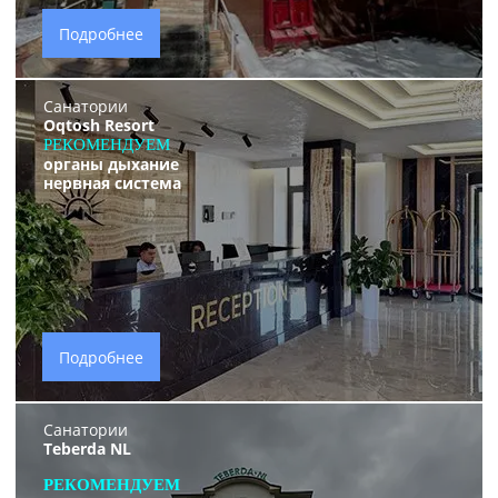
Подробнее
Санатории
Oqtosh Resort
РЕКОМЕНДУЕМ
органы дыхание
нервная система
Подробнее
Санатории
Teberda NL
РЕКОМЕНДУЕМ