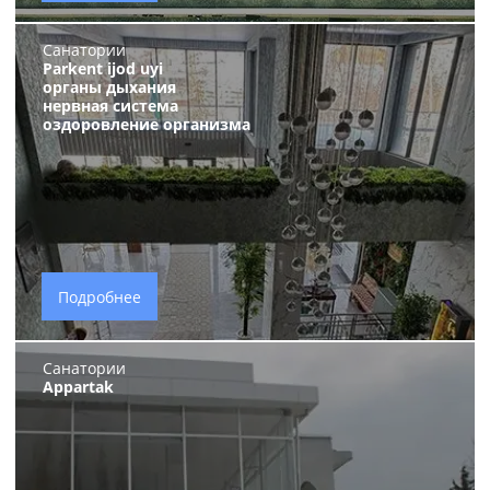
Санатории
Parkent ijod uyi
органы дыхания
нервная система
оздоровление организма
Подробнее
Санатории
Appartak