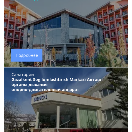
Подробнее
Санатории
Gazalkent Sog'lomlashtirish Markazi Акташ
органы дыхания
опорно-двигательный аппарат