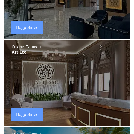
Подробнее
Отели Ташкент
Art Eco
Подробнее
Отели Ташкент