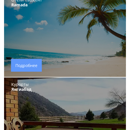
Ramada
Подробнее
Курорты
Янгиабад