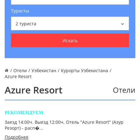
Туристы
2
туриста
Искать
/
Отели
/
Узбекистан
/
Курорты Узбекистана
/
Azure Resort
Azure Resort
Отели
РЕКОМЕНДУЕМ
Заезд 14:00ч. Выезд 12:00ч. Отель "Azure Resort" (Азур
Резорт) - расп�...
Подробнее