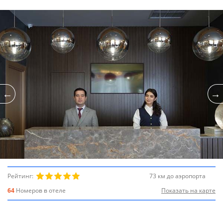
Рейтинг:
73 км до аэропорта
64
Номеров в отеле
Показать на карте