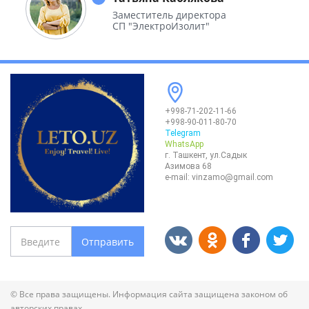
Заместитель директора
СП "ЭлектроИзолит"
+998-71-202-11-66
+998-90-011-80-70
Telegram
WhatsApp
г. Ташкент, ул.Садык
Азимова 68
e-mail:
vinzamo@gmail.com
Отправить
© Все права защищены. Информация сайта защищена законом об
авторских правах.