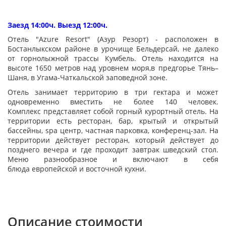
Заезд 14:00ч. Выезд 12:00ч.
Отель "Azure Resort" (Азур Резорт) - расположен в
Бостанлыкском районе в урочище Бельдерсай, не далеко
от горнолыжной трассы Кумбель. Отель находится на
высоте 1650 метров над уровнем моря,в предгорье Тянь–
Шаня, в Угама-Чаткальской заповедной зоне.
Отель занимает территорию в три гектара и может
одновременно вместить не более 140 человек.
Комплекс представляет собой горный курортный отель. На
территории есть ресторан, бар, крытый и открытый
бассейны, spa центр, частная парковка, конференц-зал. На
территории действует ресторан, который действует до
позднего вечера и где проходит завтрак шведский стол.
Меню разнообразное и включают в себя
блюда европейской и восточной кухни.
Описание стоимости