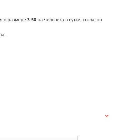
ия в размере
3-5$
на человека в сутки, согласно
ра.