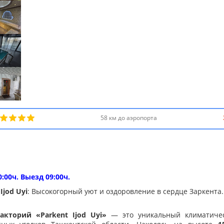
58 км до аэропорта
0:00ч. Выезд 09:00ч.
Ijod Uyi
: Высокогорный уют и оздоровление в сердце Заркента.
акторий «Parkent Ijod Uyi»
— это уникальный климатичес