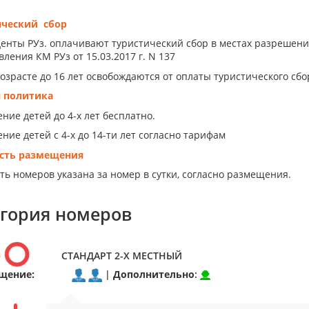
ический сбор
енты РУз. оплачивают туристический сбор в местах разрешен
ления КМ РУз от 15.03.2017 г. N 137
возрасте до 16 лет освобождаются от оплаты туристического сбо
я политика
ние детей до 4-х лет бесплатно.
ние детей с 4-х до 14-ти лет согласно тарифам
сть размещения
ть номеров указана за номер в сутки, согласно размещения.
егория номеров
р
СТАНДАРТ 2-Х МЕСТНЫЙ
щение:
|
Дополнительно
: