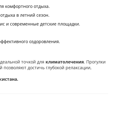
я комфортного отдыха.
отдыха в летний сезон.
ис и современные детские площадки.
эффективного оздоровления.
идеальной точкой для
климатолечения
. Прогулки
й позволяют достичь глубокой релаксации,
кистана.