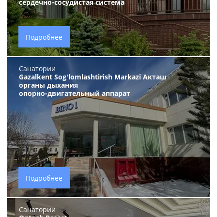
сердечно-сосудистая система
Подробнее
Санатории
Gazalkent Sog'lomlashtirish Markazi Акташ
органы дыхания
опорно-двигательный аппарат
Подробнее
Санатории