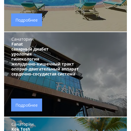
Подробнее
Санатории
Fanat
сахарный диабет
урология
гинекология
желудочно-кишечный тракт
опорно-двигательный аппарат
сердечно-сосудистая система
Подробнее
Санатории
Kok Tosh