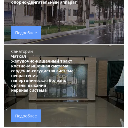
опорно-двигательный аппарат
Подробнее
Санатории
Чаткал
желудочно-кишечный тракт
костно-мышечная система
сердечно-сосудистая система
неврастения
гипертоническая болезнь
органы дыхания
нервная система
Подробнее