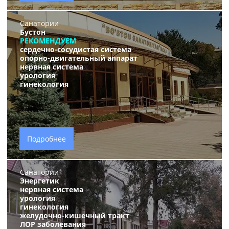
Санатории
Бустон
РЕКОМЕНДУЕМ
сердечно-сосудистая система
опорно-двигательный аппарат
нервная система
урология
гинекология
Подробнее
Санатории
Энергетик
нервная система
урология
гинекология
желудочно-кишечный тракт
ЛОР заболевания