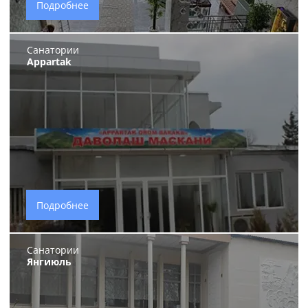
Подробнее
Санатории
Appartak
Подробнее
Санатории
Янгиюль