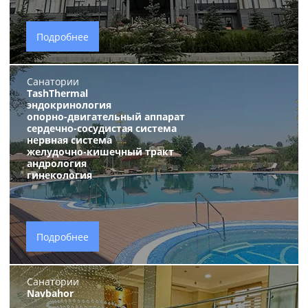
Подробнее
Санатории
TashThermal
эндокринология
опорно-двигательный аппарат
сердечно-сосудистая система
нервная система
желудочно-кишечный тракт
андрология
гинекология
Подробнее
Санатории
Navbahor