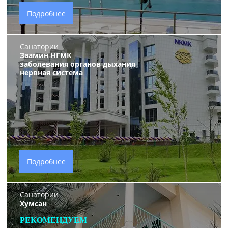
Подробнее
Санатории
Заамин НГМК
заболевания органов дыхания
нервная система
Подробнее
Санатории
Хумсан
РЕКОМЕНДУЕМ