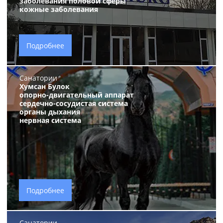
заболевания половой сферы
кожные заболевания
Подробнее
Санатории
Хумсан Булок
опорно-двигательный аппарат
сердечно-сосудистая система
органы дыхания
нервная система
Подробнее
Санатории