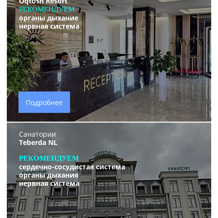
Oqtosh Resort
РЕКОМЕНДУЕМ
органы дыхание
нервная система
Подробнее
Санатории
Teberda NL
РЕКОМЕНДУЕМ
сердечно-сосудистая система
органы дыхания
нервная система