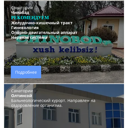
Санатории
Чинабад
РЕКОМЕНДУЕМ
Желудочно-кишечный тракт
Гинекология
Опорно-двигательный аппарат
Нервная система
Подробнее
Санатории
Олтинсой
Бальнеологический курорт. Направлен на
оздоровление организма.