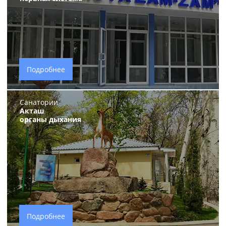
Подробнее
Санатории
Акташ
органы дыхания
Подробнее