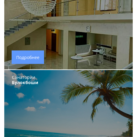
Подробнее
Санатории
Булокбоши