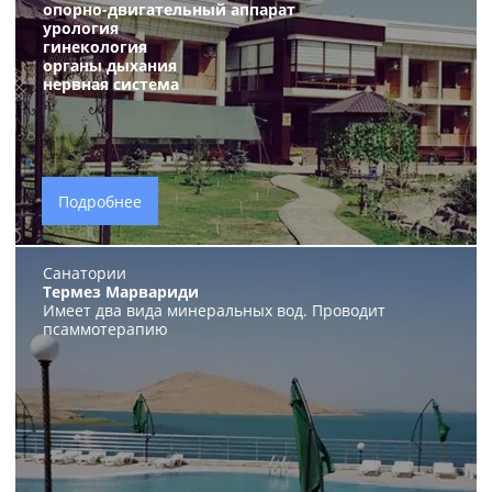
опорно-двигательный аппарат
урология
гинекология
органы дыхания
нервная система
Подробнее
Санатории
Термез Марвариди
Имеет два вида минеральных вод. Проводит
псаммотерапию