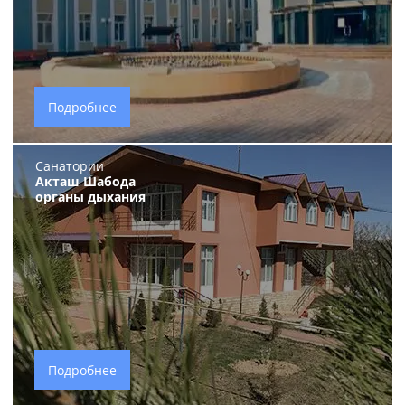
Подробнее
Санатории
Акташ Шабода
органы дыхания
Подробнее