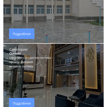
Подробнее
Санатории
Олмос
сердечно-сосудистая система
органы дыхания
нервная система
Подробнее