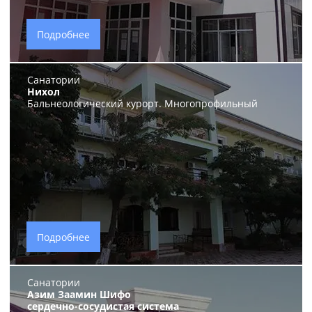
Подробнее
Санатории
Нихол
Бальнеологический курорт. Многопрофильный
Подробнее
Санатории
Азим Заамин Шифо
сердечно-сосудистая система