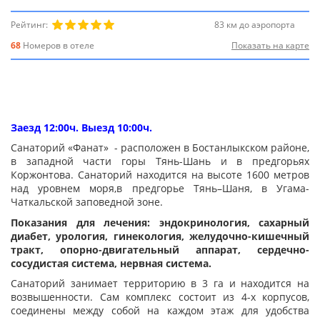
Рейтинг:
83 км до аэропорта
68
Номеров в отеле
Показать на карте
Заезд 12:00ч. Выезд 10:00ч.
Санаторий «Фанат» - расположен в Бостанлыкском районе,
в западной части горы Тянь-Шань и в предгорьях
Коржонтова. Санаторий находится на высоте 1600 метров
над уровнем моря,в предгорье Тянь–Шаня, в Угама-
Чаткальской заповедной зоне.
Показания для лечения: эндокринология, сахарный
диабет, урология, гинекология, желудочно-кишечный
тракт, опорно-двигательный аппарат, сердечно-
сосудистая система, нервная система.
Санаторий занимает территорию в 3 га и находится на
возвышенности. Сам комплекс состоит из 4-х корпусов,
соединены между собой на каждом этаж для удобства