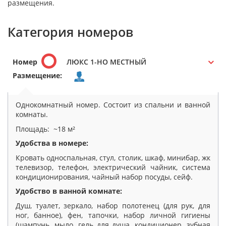
размещения.
Категория номеров
Номер
ЛЮКС 1-НО МЕСТНЫЙ
Размещение:
Однокомнатный номер. Состоит из спальни и ванной
комнаты.
Площадь: ~18 м²
Удобства в номере:
Кровать односпальная, стул, столик, шкаф, минибар, жк
телевизор, телефон, электрический чайник, система
кондиционирования, чайный набор посуды, сейф.
Удобство в ванной комнате:
Душ, туалет, зеркало, набор полотенец (для рук, для
ног, банное), фен, тапочки, набор личной гигиены
(шампунь, мыло, гель для душа, кондиционер, зубная