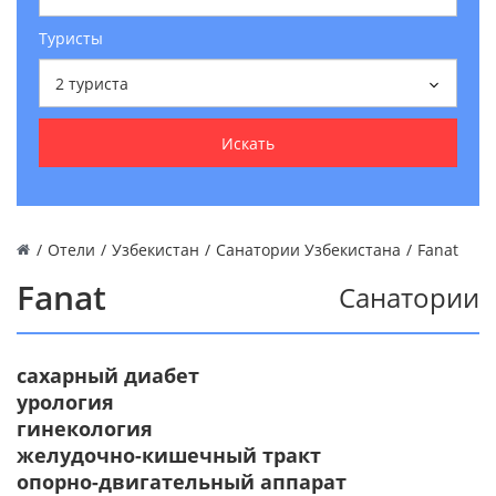
Туристы
2
туриста
Искать
/
Отели
/
Узбекистан
/
Санатории Узбекистана
/
Fanat
Fanat
Санатории
сахарный диабет
урология
гинекология
желудочно-кишечный тракт
опорно-двигательный аппарат