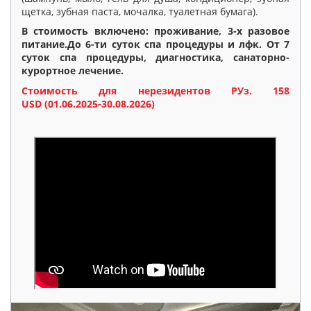
щетка, зубная паста, мочалка, туалетная бумага).
В стоимость включено: проживание, 3-х разовое
питание.До 6-ти суток спа процедуры и лфк. От 7
суток спа процедуры, диагностика, санаторно-
курортное лечение.
Стоимость для нерезидентов РУз. 158
USD (01.06.2025-30.08.2026)