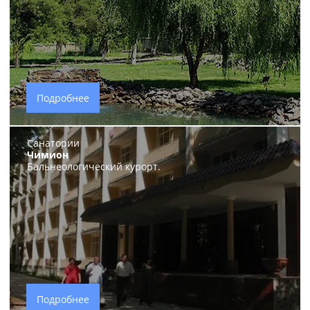
Подробнее
Санатории
Чимион
Бальнеологический курорт.
Подробнее