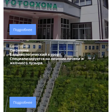
Подробнее
Санатории
Омонхона
Бальнеологический курорт.
Специализируется на лечение печени и
желчного пузыря.
Подробнее