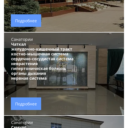
Подробнее
Санатории
Чаткал
желудочно-кишечный тракт
костно-мышечная система
сердечно-сосудистая система
неврастения
гипертоническая болезнь
органы дыхания
нервная система
Подробнее
Санатории
Семург