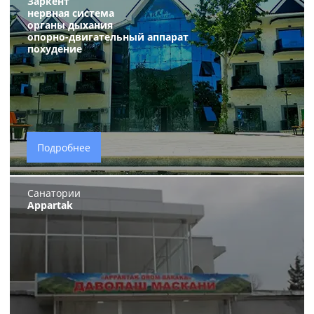
Заркент
нервная система
органы дыхания
опорно-двигательный аппарат
похудение
Подробнее
Санатории
Appartak