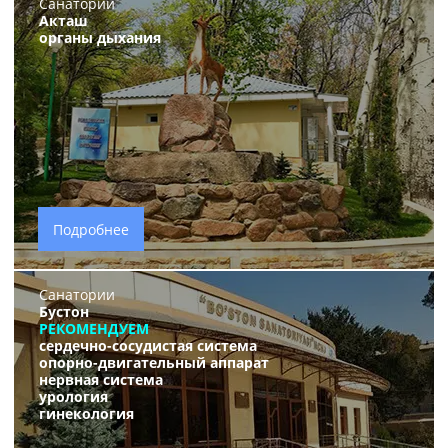
Санатории
Акташ
органы дыхания
Подробнее
Санатории
Бустон
РЕКОМЕНДУЕМ
сердечно-сосудистая система
опорно-двигательный аппарат
нервная система
урология
гинекология