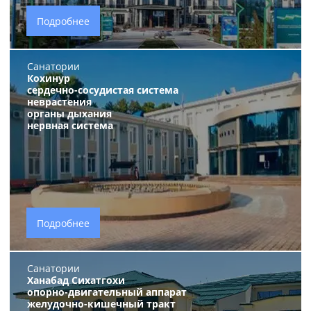
Подробнее
Санатории
Кохинур
сердечно-сосудистая система
неврастения
органы дыхания
нервная система
Подробнее
Санатории
Ханабад Сихатгохи
опорно-двигательный аппарат
желудочно-кишечный тракт