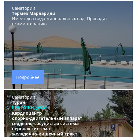
Санатории
Термез Марвариди
Имеет два вида минеральных вод. Проводит
псаммотерапию
Подробнее
Санатории
Турон
РЕКОМЕНДУЕМ
Кардиоцентр
опорно-двигательный аппарат
сердечно-сосудистая система
нервная система
желудочно-кишечный тракт