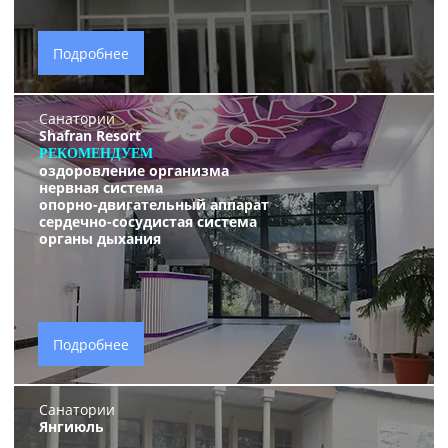
Подробнее
Санатории
Shafran Resort
РЕКОМЕНДУЕМ
оздоровление организма
нервная система
опорно-двигательный аппарат
сердечно-сосудистая система
органы дыхания
Подробнее
Санатории
Янгиюль