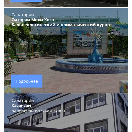
Санатории
Ситораи Мохи Хоса
Бальнеологический и климатический курорт
Подробнее
Санатории
Касансай
Бальнеологический курорт