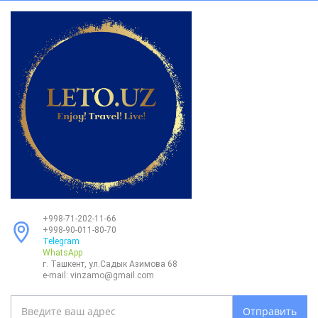
+998-71-202-11-66
+998-90-011-80-70
Telegram
WhatsApp
г. Ташкент, ул.Садык Азимова 68
e-mail:
vinzamo@gmail.com
Отправить