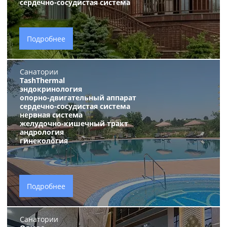
сердечно-сосудистая система
Подробнее
Санатории
TashThermal
эндокринология
опорно-двигательный аппарат
сердечно-сосудистая система
нервная система
желудочно-кишечный тракт
андрология
гинекология
Подробнее
Санатории