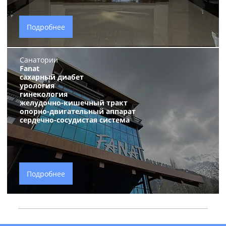
Подробнее
Санатории
Fanat
сахарный диабет
урология
гинекология
желудочно-кишечный тракт
опорно-двигательный аппарат
сердечно-сосудистая система
Подробнее