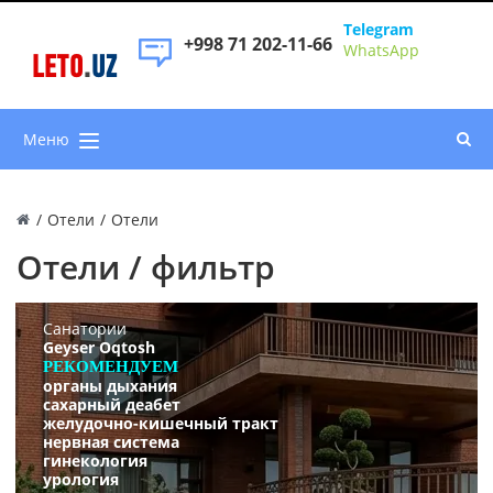
Telegram
+998 71 202-11-66
WhatsApp
LETO
.
UZ
Меню
/
Отели
/
Отели
Отели / фильтр
Санатории
Geyser Oqtosh
РЕКОМЕНДУЕМ
органы дыхания
сахарный деабет
желудочно-кишечный тракт
нервная система
гинекология
урология