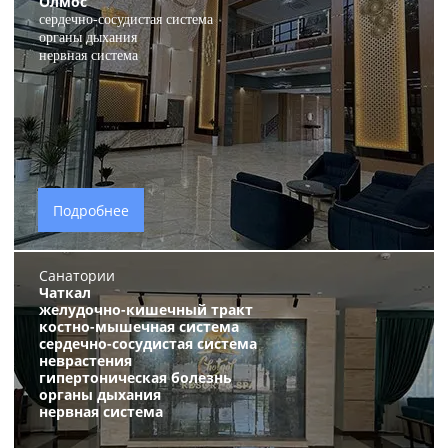
Олмос
сердечно-сосудистая система
органы дыхания
нервная система
Подробнее
Санатории
Чаткал
желудочно-кишечный тракт
костно-мышечная система
сердечно-сосудистая система
неврастения
гипертоническая болезнь
органы дыхания
нервная система