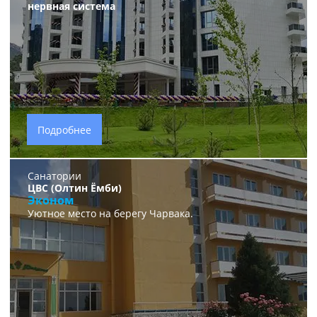
нервная система
Подробнее
Санатории
ЦВС (Олтин Ёмби)
Эконом
Уютное место на берегу Чарвака.