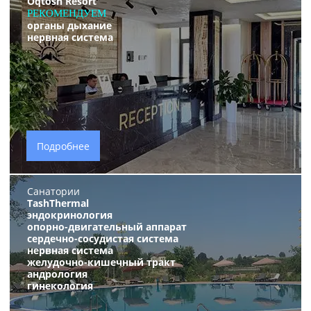
Oqtosh Resort
РЕКОМЕНДУЕМ
органы дыхание
нервная система
Подробнее
Санатории
TashThermal
эндокринология
опорно-двигательный аппарат
сердечно-сосудистая система
нервная система
желудочно-кишечный тракт
андрология
гинекология