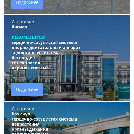
Подробнее
Санатории
Янгиер
РЕКОМЕНДУЕМ
сердечно-сосудистая система
опорно-двигательный аппарат
эндокринная система
бесплодие
гинекология
нервная система
Подробнее
Санатории
Кохинур
сердечно-сосудистая система
неврастения
органы дыхания