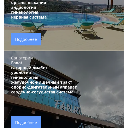
органы дыхания
андрология
гинекология
нервная система.
Подробнее
Санатории
Fanat
сахарный диабет
урология
гинекология
желудочно-кишечный тракт
опорно-двигательный аппарат
сердечно-сосудистая система
Подробнее