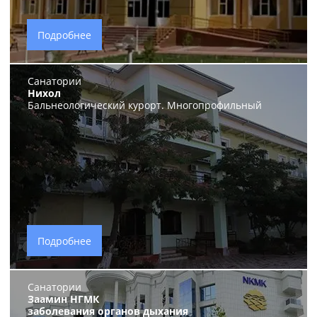
Подробнее
Санатории
Нихол
Бальнеологический курорт. Многопрофильный
Подробнее
Санатории
Заамин НГМК
заболевания органов дыхания