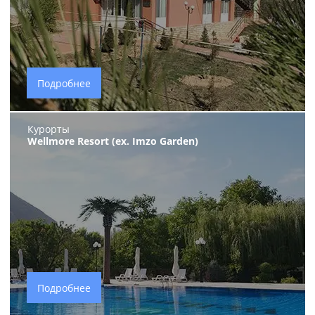
Подробнее
Курорты
Wellmore Resort (ex. Imzo Garden)
Подробнее