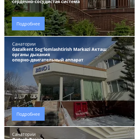
сердечно-сосудистая система
Подробнее
Санатории
Gazalkent Sog'lomlashtirish Markazi Акташ
органы дыхания
опорно-двигательный аппарат
Подробнее
Санатории