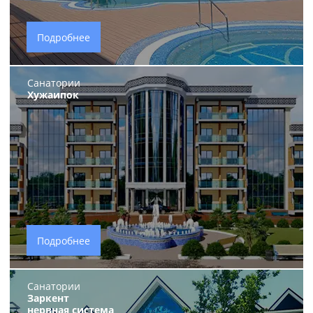
Подробнее
Санатории
Хужаипок
Подробнее
Санатории
Заркент
нервная система