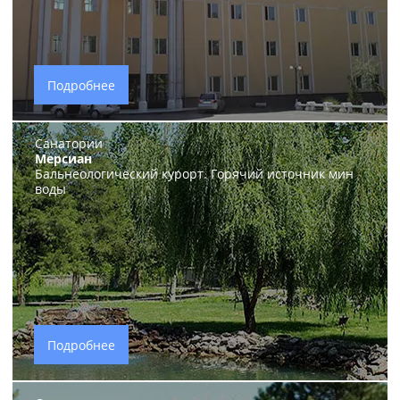
Подробнее
Санатории
Мерсиан
Бальнеологический курорт. Горячий источник мин
воды
Подробнее