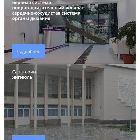
нервная система
опорно-двигательный аппарат
сердечно-сосудистая система
органы дыхания
Подробнее
Санатории
Янгиюль