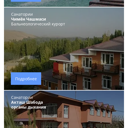
Санатории
Чимён Чашмаси
Бальнеологический курорт
Подробнее
Санатории
Акташ Шабода
органы дыхания