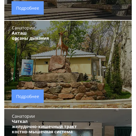
Подробнее
Санатории
Акташ
органы дыхания
Подробнее
Санатории
Чаткал
желудочно-кишечный тракт
костно-мышечная система