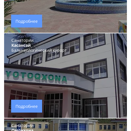
Подробнее
Санатории
Касансай
Бальнеологический курорт
Подробнее
Санатории
Омонхона