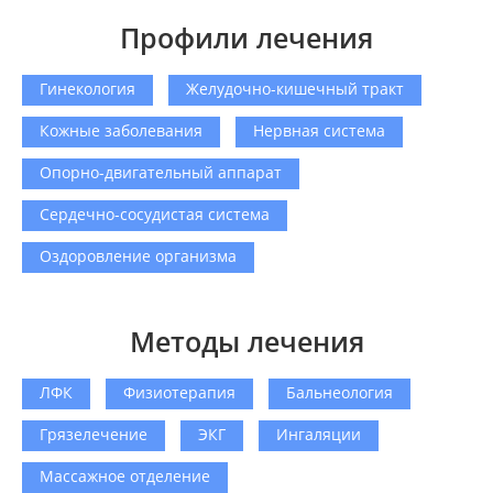
Профили лечения
Гинекология
Желудочно-кишечный тракт
Кожные заболевания
Нервная система
Опорно-двигательный аппарат
Сердечно-сосудистая система
Оздоровление организма
Методы лечения
ЛФК
Физиотерапия
Бальнеология
Грязелечение
ЭКГ
Ингаляции
Массажное отделение