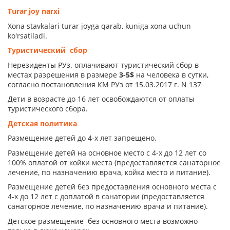
Turar joy narxi
Xona stavkalari turar joyga qarab, kuniga xona uchun
ko'rsatiladi.
Туристический сбор
Нерезиденты РУз. оплачивают туристический сбор в
местах разрешения в размере
3-5$
на человека в сутки,
согласно постановления КМ РУз от 15.03.2017 г. N 137
Дети в возрасте до 16 лет освобождаются от оплаты
туристического сбора.
Детская политика
Размещение детей до 4-х лет запрещено.
Размещение детей на основное место с 4-х до 12 лет со
100% оплатой от койки места (предоставляется санаторное
лечение, по назначению врача, койка место и питание).
Размещение детей без предоставления основного места с
4-х до 12 лет с доплатой в санатории (предоставляется
санаторное лечение, по назначению врача и питание).
Детское размещение без основного места возможно