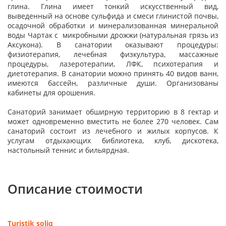
глина. Глина имеет тонкий искусственный вид,
выведенный на основе сульфида и смеси глинистой почвы,
осадочной обработки и минерализованная минеральной
воды Чартак с микробными дрожжи (натуральная грязь из
Аксукона). В санатории оказывают процедуры:
физиотерапия, лечебная физкультура, массажные
процедуры, лазеротерапии, ЛФК, психотерапия и
диетотерапия. В санатории можно принять 40 видов ванн,
имеются бассейн, различные души. Организованы
кабинеты для орошения.
Санаторий занимает обширную территорию в 8 гектар и
может одновременно вместить не более 270 человек. Сам
санаторий состоит из лечебного и жилых корпусов. К
услугам отдыхающих библиотека, клуб, дискотека,
настольный теннис и бильярдная.
Описание стоимости
Turistik soliq