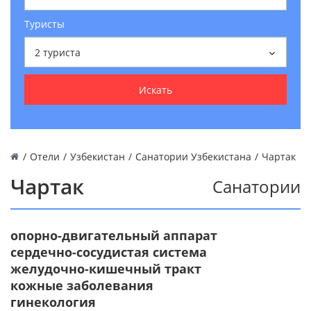
Туристы
2
туриста
Искать
/
Отели
/
Узбекистан
/
Санатории Узбекистана
/
Чартак
Чартак
Санатории
опорно-двигательный аппарат
сердечно-сосудистая система
желудочно-кишечный тракт
кожные заболевания
гинекология