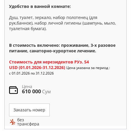
Удобство в ванной комнате:
Душ, туалет, зеркало, набор полотенец (для
рук,банное), набор личной гигиены (шампунь, мыло,
туалетная бумага).
В стоимость включено: проживание, 3-х разовое
питание, санаторно-курортное лечение.
Стоимость для нерезидентов РУз. 54
USD (01.01.2026-31.12.2026)
Цена указана за период :
c 01.01.2026 по 31.12.2026
Цена
610 000
Сум
Заказать номер
без
трансфера