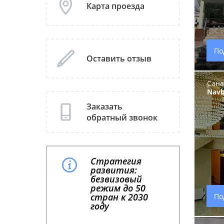
Карта проезда
По
Оставить отзыв
Сана
Navb
Заказать
обратный звонок
Стратегия
развития:
безвизовый
режим до 50
стран к 2030
По
году