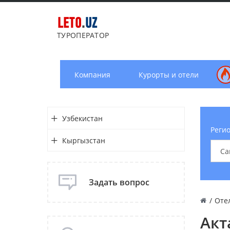
LETO
.
UZ
ТУРОПЕРАТОР
Компания
Курорты и отели
Узбекистан
Регио
Кыргызстан
Задать вопрос
/
Оте
Акт