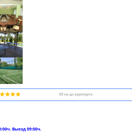
60 км до аэропорта
0:00ч. Выезд 09:00ч.