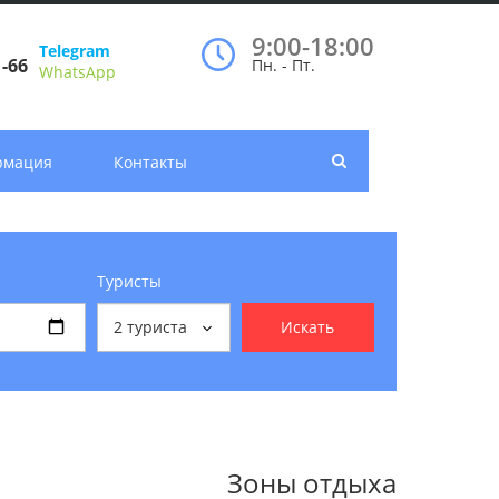
9:00-18:00
Telegram
1-66
Пн. - Пт.
WhatsApp
рмация
Контакты
Туристы
2
туриста
Искать
Зоны отдыха