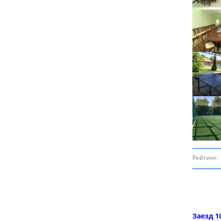
Рейтинг:
Заезд 1