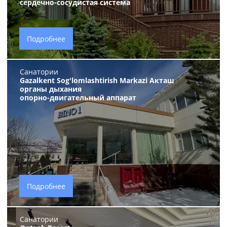
сердечно-сосудистая система
Подробнее
Санатории
Gazalkent Sog'lomlashtirish Markazi Акташ
органы дыхания
опорно-двигательный аппарат
Подробнее
Санатории