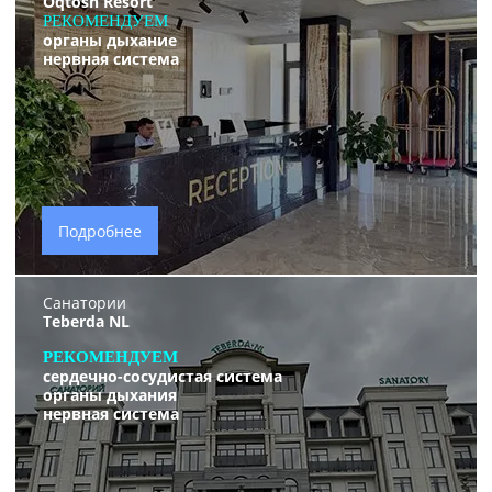
Oqtosh Resort
РЕКОМЕНДУЕМ
органы дыхание
нервная система
Подробнее
Санатории
Teberda NL
РЕКОМЕНДУЕМ
сердечно-сосудистая система
органы дыхания
нервная система