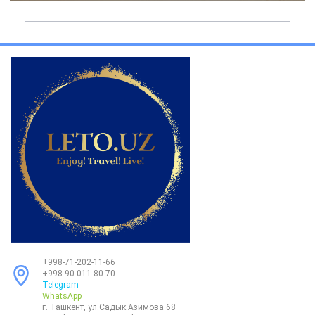
+998-71-202-11-66
+998-90-011-80-70
Telegram
WhatsApp
г. Ташкент, ул.Садык Азимова 68