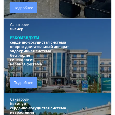
Подробнее
Санатории
Янгиер
РЕКОМЕНДУЕМ
сердечно-сосудистая система
опорно-двигательный аппарат
эндокринная система
бесплодие
гинекология
нервная система
Подробнее
Санатории
Кохинур
сердечно-сосудистая система
неврастения