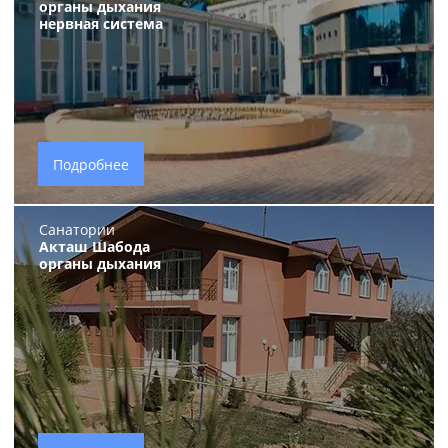
органы дыхания
нервная система
Подробнее
Санатории
Акташ Шабода
органы дыхания