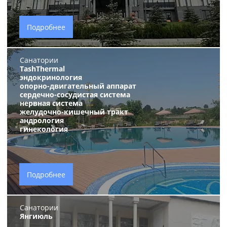
Подробнее
Санатории
TashThermal
эндокринология
опорно-двигательный аппарат
сердечно-сосудистая система
нервная система
желудочно-кишечный тракт
андрология
гинекология
Подробнее
Санатории
Янгиюль