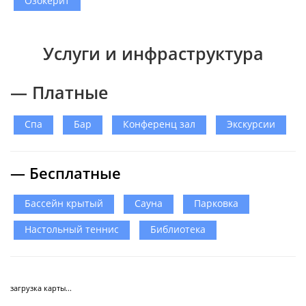
Озокерит
Услуги и инфраструктура
— Платные
Спа
Бар
Конференц зал
Экскурсии
— Бесплатные
Бассейн крытый
Сауна
Парковка
Настольный теннис
Библиотека
загрузка карты...