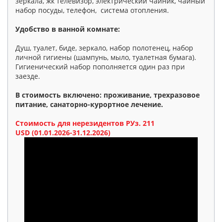
зеркала, жк телевизор, электрический чайник, чайный
набор посуды, телефон, система отопления.
Удобство в ванной комнате:
Душ, туалет, биде, зеркало, набор полотенец, набор
личной гигиены (шампунь, мыло, туалетная бумага).
Гигиенический набор пополняется один раз при
заезде.
В стоимость включено: проживание, трехразовое
питание, санаторно-курортное лечение.
Стоимость для нерезидентов РУз. 211
USD (01.01.2026-31.12
.2026)