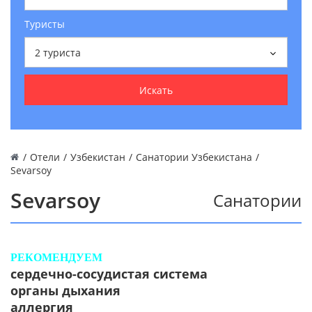
Туристы
2
туриста
Искать
/
Отели
/
Узбекистан
/
Санатории Узбекистана
/
Sevarsoy
Sevarsoy
Санатории
РЕКОМЕНДУЕМ
сердечно-сосудистая система
органы дыхания
аллергия