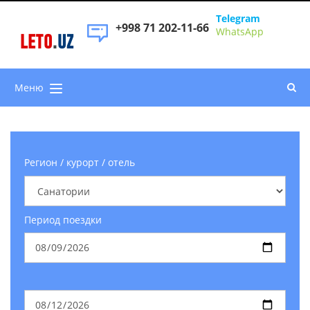
Telegram
+998 71 202-11-66
WhatsApp
LETO
.
UZ
Меню
Регион / курорт / отель
Период поездки