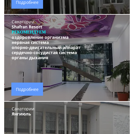
Подробнее
Санатории
Shafran Resort
РЕКОМЕНДУЕМ
оздоровление организма
нервная система
опорно-двигательный аппарат
сердечно-сосудистая система
органы дыхания
Подробнее
Санатории
Янгиюль