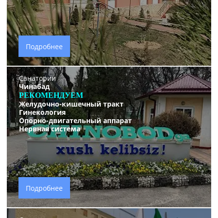
Подробнее
Санатории
Чинабад
РЕКОМЕНДУЕМ
Желудочно-кишечный тракт
Гинекология
Опорно-двигательный аппарат
Нервная система
Подробнее