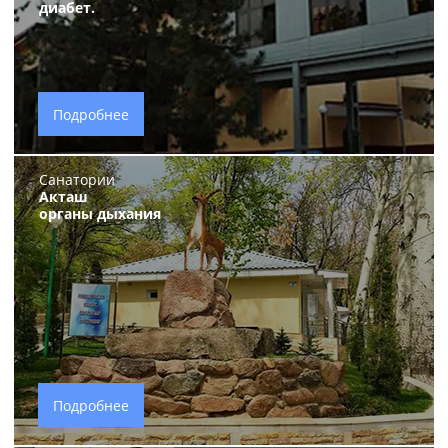
диабет.
Подробнее
Санатории
Акташ
органы дыхания
Подробнее