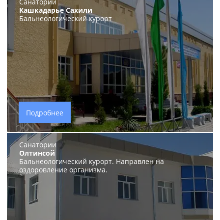
Санатории
Кашкадарье Сахили
Бальнеологический курорт
Подробнее
Санатории
Олтинсой
Бальнеологический курорт. Направлен на
оздоровление организма.