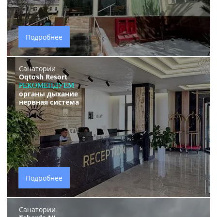
Подробнее
Санатории
Oqtosh Resort
РЕКОМЕНДУЕМ
органы дыхание
нервная система
Подробнее
Санатории