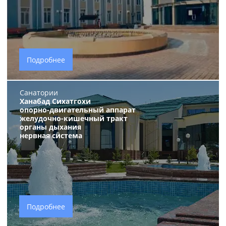
Подробнее
Санатории
Ханабад Сихатгохи
опорно-двигательный аппарат
желудочно-кишечный тракт
органы дыхания
нервная система
Подробнее