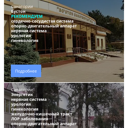
Санатории
Бустон
РЕКОМЕНДУЕМ
сердечно-сосудистая система
опорно-двигательный аппарат
нервная система
урология
гинекология
Подробнее
Санатории
Энергетик
нервная система
урология
гинекология
желудочно-кишечный тракт
ЛОР заболевания
опорно-двигательный аппарат