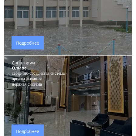
Подробнее
Санатории
Олмос
сердечно-сосудистая система
органы дыхания
нервная система
Подробнее