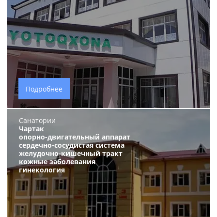
Подробнее
Санатории
Чартак
опорно-двигательный аппарат
сердечно-сосудистая система
желудочно-кишечный тракт
кожные заболевания
гинекология