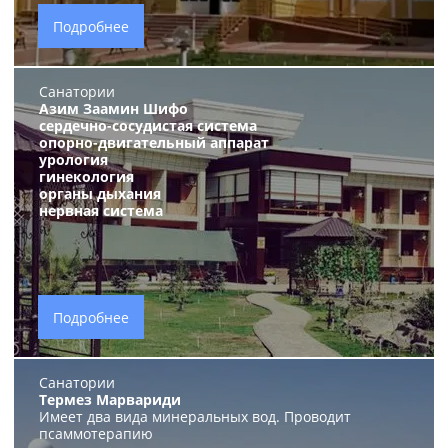
Подробнее
Санатории
Азим Заамин Шифо
сердечно-сосудистая система
опорно-двигательный аппарат
урология
гинекология
органы дыхания
нервная система
Подробнее
Санатории
Термез Марвариди
Имеет два вида минеральных вод. Проводит
псаммотерапию