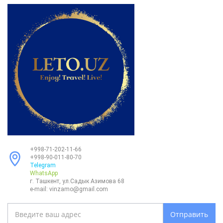
+998-71-202-11-66
+998-90-011-80-70
Telegram
WhatsApp
г. Ташкент, ул.Садык Азимова 68
e-mail:
vinzamo@gmail.com
Отправить