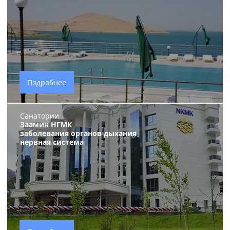
Подробнее
Санатории
Заамин НГМК
заболевания органов дыхания
нервная система