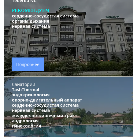
Teberda NL
РЕКОМЕНДУЕМ
сердечно-сосудистая система
органы дыхания
нервная система
Подробнее
Санатории
TashThermal
эндокринология
опорно-двигательный аппарат
сердечно-сосудистая система
нервная система
желудочно-кишечный тракт
андрология
гинекология