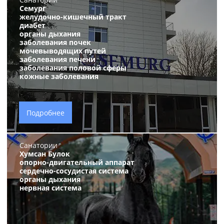
Семург
желудочно-кишечный тракт
диабет
органы дыхания
заболевания почек
мочевыводящих путей
заболевания печени
заболевания половой сферы
кожные заболевания
Подробнее
Санатории
Хумсан Булок
опорно-двигательный аппарат
сердечно-сосудистая система
органы дыхания
нервная система