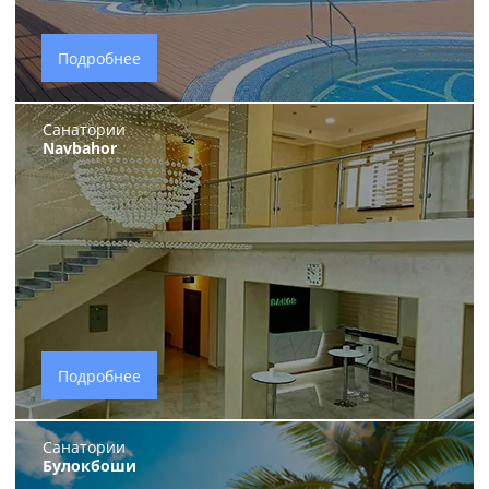
Подробнее
Санатории
Navbahor
Подробнее
Санатории
Булокбоши