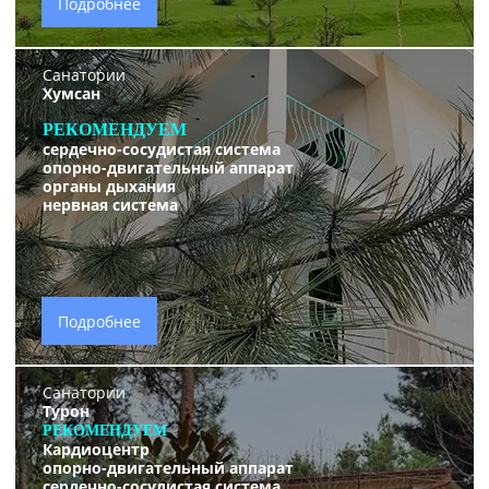
Подробнее
Санатории
Хумсан
РЕКОМЕНДУЕМ
сердечно-сосудистая система
опорно-двигательный аппарат
органы дыхания
нервная система
Подробнее
Санатории
Турон
РЕКОМЕНДУЕМ
Кардиоцентр
опорно-двигательный аппарат
сердечно-сосудистая система