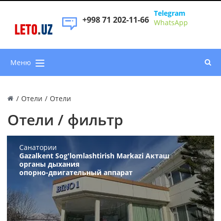
Telegram
+998 71 202-11-66
WhatsApp
LETO
.
UZ
Меню
/
Отели
/
Отели
Отели / фильтр
Санатории
Gazalkent Sog'lomlashtirish Markazi Акташ
органы дыхания
опорно-двигательный аппарат