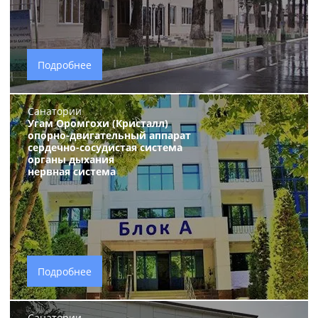
Подробнее
Санатории
Угам Оромгохи (Кристалл)
опорно-двигательный аппарат
сердечно-сосудистая система
органы дыхания
нервная система
Подробнее
Санатории