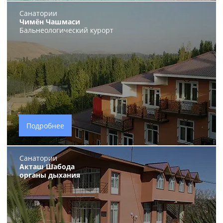
Санатории
Чимён Чашмаси
Бальнеологический курорт
Подробнее
Санатории
Акташ Шабода
органы дыхания