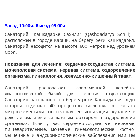
Заезд 10:00ч. Выезд 09:00ч.
Санаторий "Кашкадарье Сахили" (Qashqadaryo Sohili) -
расположен в городе Карши, на берегу реки Кашкадарья.
Санаторий находится на высоте 600 метров над уровнем
моря.
Показания для лечения: сердечно-сосудистая система,
мочеполовая система, нервная система, оздоровление
организма, гинекология, желудочно-кишечный тракт.
Санаторий располагает современной лечебно-
диагностической базой для лечения отдыхающих.
Санаторий расположен на берегу реки Кашкадарьи, воды
которой содержат 40 процентов кислорода и богата
микроэлементами, постоянная ее ионизация, купание в
реке летом, является важным фактором в оздоровлении
организма. Если у вас сердечно-сосудистые, нервные,
пищеварительные, мочевые, гинекологические, костно-
мышечные и эндокринологические заболевания или Вы