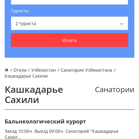
Туристы
2
туриста
Искать
/
Отели
/
Узбекистан
/
Санатории Узбекистана
/
Кашкадарье Сахили
Кашкадарье
Санатории
Сахили
Бальнеологический курорт
Заезд 10:00ч. Выезд 09:00ч. Санаторий "Кашкадарье
Сахил...