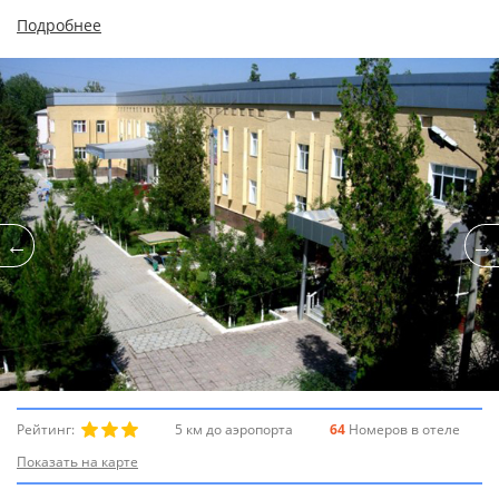
Подробнее
Рейтинг:
5 км до аэропорта
64
Номеров в отеле
Показать на карте