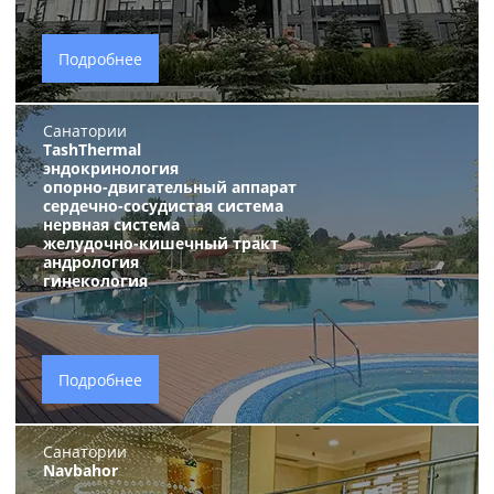
Подробнее
Санатории
TashThermal
эндокринология
опорно-двигательный аппарат
сердечно-сосудистая система
нервная система
желудочно-кишечный тракт
андрология
гинекология
Подробнее
Санатории
Navbahor