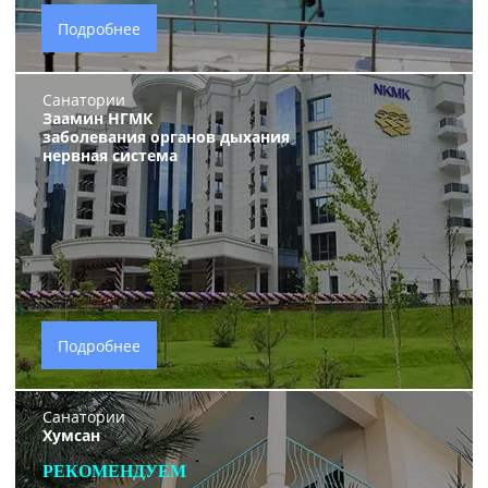
Подробнее
Санатории
Заамин НГМК
заболевания органов дыхания
нервная система
Подробнее
Санатории
Хумсан
РЕКОМЕНДУЕМ