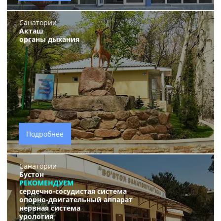
Санатории
Акташ
органы дыхания
Подробнее
Санатории
Бустон
РЕКОМЕНДУЕМ
сердечно-сосудистая система
опорно-двигательный аппарат
нервная система
урология