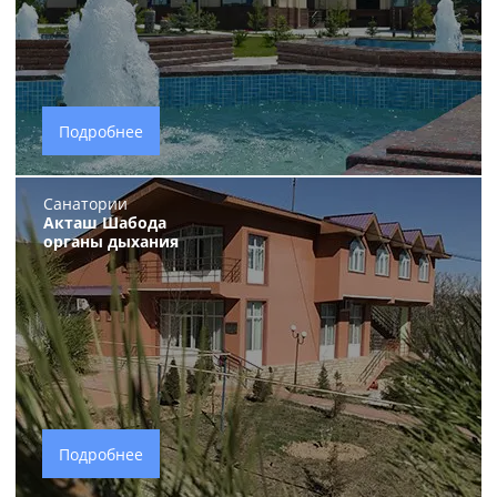
Подробнее
Санатории
Акташ Шабода
органы дыхания
Подробнее