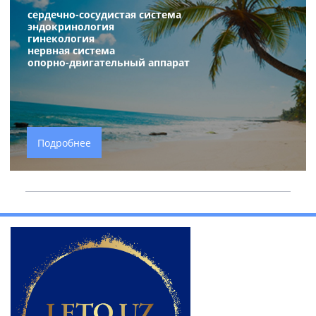
сердечно-сосудистая система
эндокринология
гинекология
нервная систем
а
опорно-двигательный аппарат
Подробнее