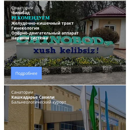
Санатории
Чинабад
РЕКОМЕНДУЕМ
Желудочно-кишечный тракт
Гинекология
Опорно-двигательный аппарат
Нервная система
Подробнее
Санатории
Кашкадарье Сахили
Бальнеологический курорт