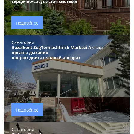
сердечно-сосудистая система
Подробнее
Санатории
Gazalkent Sog'lomlashtirish Markazi Акташ
органы дыхания
опорно-двигательный аппарат
Подробнее
Санатории