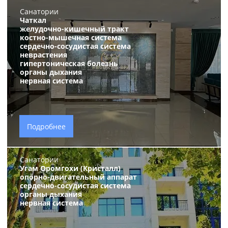
Санатории
Чаткал
желудочно-кишечный тракт
костно-мышечная система
сердечно-сосудистая система
неврастения
гипертоническая болезнь
органы дыхания
нервная система
Подробнее
Санатории
Угам Оромгохи (Кристалл)
опорно-двигательный аппарат
сердечно-сосудистая система
органы дыхания
нервная система