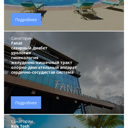
Подробнее
Санатории
Fanat
сахарный диабет
урология
гинекология
желудочно-кишечный тракт
опорно-двигательный аппарат
сердечно-сосудистая система
Подробнее
Санатории
Kok Tosh