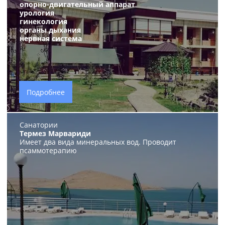
опорно-двигательный аппарат
урология
гинекология
органы дыхания
нервная система
Подробнее
Санатории
Термез Марвариди
Имеет два вида минеральных вод. Проводит
псаммотерапию