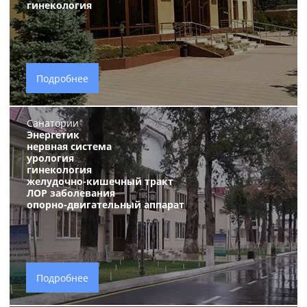
гинекология
Подробнее
Санатории
Энергетик
нервная система
урология
гинекология
желудочно-кишечный тракт
ЛОР заболевания
опорно-двигательный аппарат
Подробнее