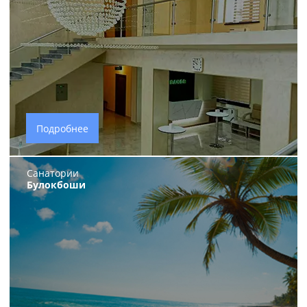
Подробнее
Санатории
Булокбоши