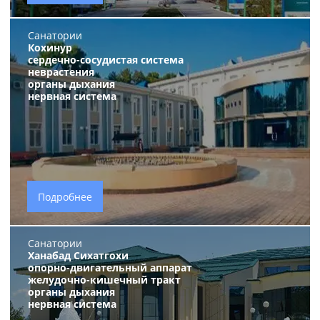
Санатории
Кохинур
сердечно-сосудистая система
неврастения
органы дыхания
нервная система
Подробнее
Санатории
Ханабад Сихатгохи
опорно-двигательный аппарат
желудочно-кишечный тракт
органы дыхания
нервная система