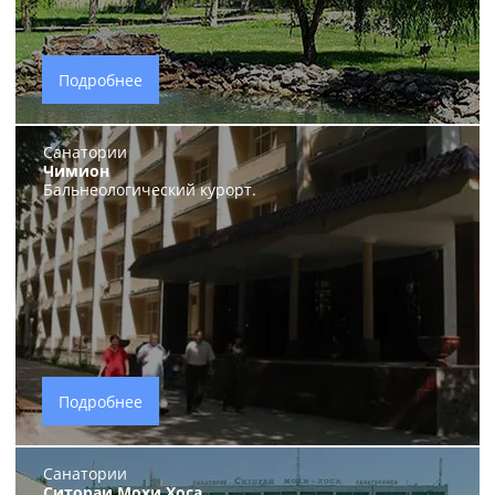
Подробнее
Санатории
Чимион
Бальнеологический курорт.
Подробнее
Санатории
Ситораи Мохи Хоса