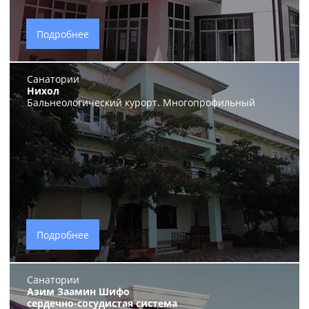
Подробнее
Санатории
Нихол
Бальнеологический курорт. Многопрофильный
Подробнее
Санатории
Азим Заамин Шифо
сердечно-сосудистая система