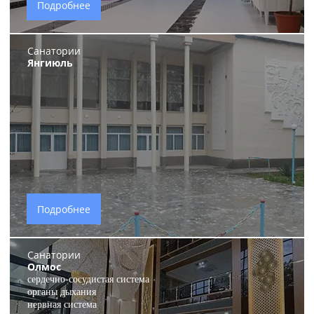
Подробнее
Санатории
Янгиюль
Подробнее
Санатории
Олмос
сердечно-сосудистая система
органы дыхания
нервная система