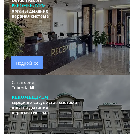
Oqtosh Resort
РЕКОМЕНДУЕМ
органы дыхание
нервная система
Подробнее
Санатории
Teberda NL
РЕКОМЕНДУЕМ
сердечно-сосудистая система
органы дыхания
нервная система