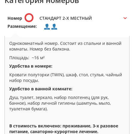
Категория номеров
Номер
СТАНДАРТ 2-Х МЕСТНЫЙ
Размещение:
Однокомнатный номер. Состоит из спальни и ванной
комнаты. Номер без балкона.
Площадь: ~16 м²
Удобства в номере:
Кровати полуторки (TWIN), шкаф, стол, стулья, чайный
набор посуды.
Удобство в ванной комнате:
Душ, туалет, зеркало, набор полотенец (для рук,
банное), набор личной гигиены (шампунь, мыло,
туалетная бумага).
В стоимость включено: проживание, 3-х разовое
питание, санаторно-курортное лечение.