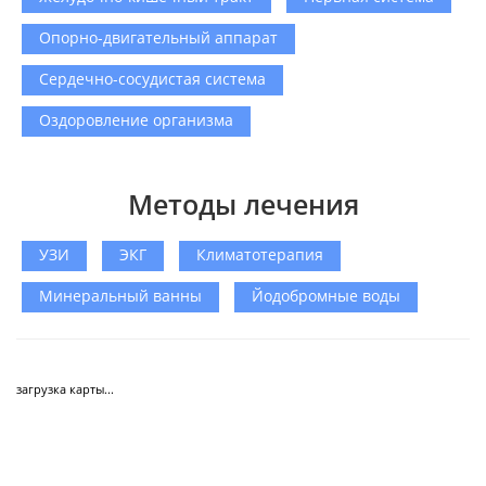
Опорно-двигательный аппарат
Сердечно-сосудистая система
Оздоровление организма
Методы лечения
УЗИ
ЭКГ
Климатотерапия
Минеральный ванны
Йодобромные воды
загрузка карты...