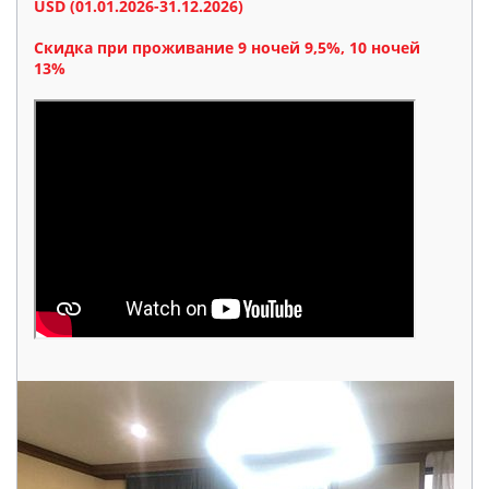
USD (01.01.2026-31.12
.2026)
Скидка при проживание 9 ночей 9,5%, 10 ночей
13
%