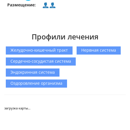
Размещение:
Профили лечения
Желудочно-кишечный тракт
Нервная система
Сердечно-сосудистая система
Эндокринная система
Оздоровление организма
загрузка карты...