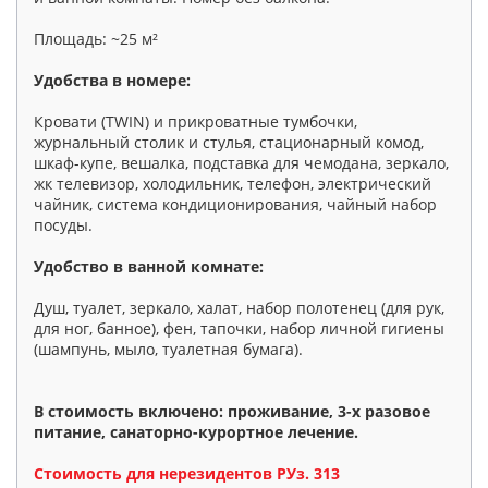
Площадь: ~25 м²
Удобства в номере:
Кровати (TWIN) и прикроватные тумбочки,
журнальный столик и стулья, стационарный комод,
шкаф-купе, вешалка, подставка для чемодана, зеркало,
жк телевизор, холодильник, телефон, электрический
чайник, система кондиционирования, чайный набор
посуды.
Удобство в ванной комнате:
Душ, туалет, зеркало, халат, набор полотенец (для рук,
для ног, банное), фен, тапочки, набор личной гигиены
(шампунь, мыло, туалетная бумага).
В стоимость включено: проживание, 3-х разовое
питание, санаторно-курортное лечение.
Стоимость для нерезидентов РУз. 313