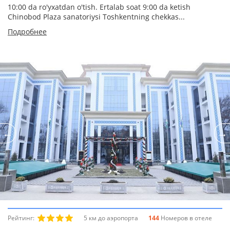
10:00 da ro'yxatdan o'tish. Ertalab soat 9:00 da ketish
Chinobod Plaza sanatoriysi Toshkentning chekkas...
Подробнее
Рейтинг:
5 км до аэропорта
144
Номеров в отеле