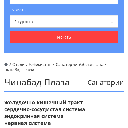
Туристы
2
туриста
Искать
/
Отели
/
Узбекистан
/
Санатории Узбекистана
/
Чинабад Плаза
Чинабад Плаза
Санатории
желудочно-кишечный тракт
сердечно-сосудистая система
эндокринная система
нервная система