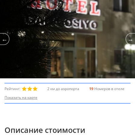
Рейтинг:
2 км до аэропорта
19
Номеров в отеле
Показать на карте
Описание стоимости