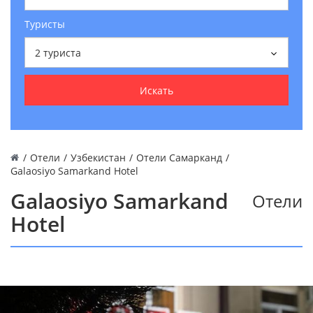
Туристы
2
туриста
Искать
/
Отели
/
Узбекистан
/
Отели Самарканд
/
Galaosiyo Samarkand Hotel
Galaosiyo Samarkand
Отели
Hotel