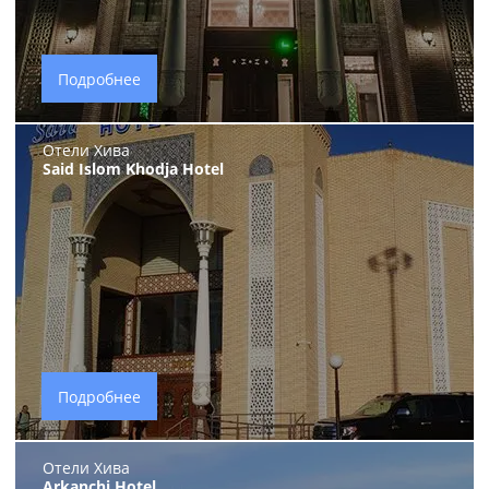
Подробнее
Отели Хива
Said Islom Khodja Hotel
Подробнее
Отели Хива
Arkanchi Hotel