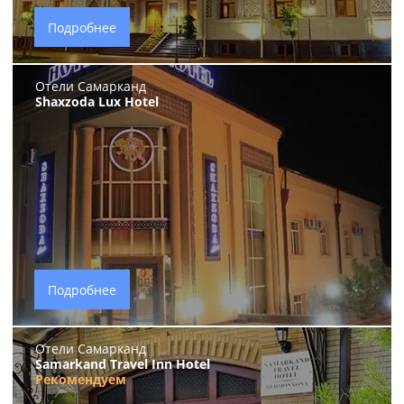
Подробнее
Отели Самарканд
Shaxzoda Lux Hotel
Подробнее
Отели Самарканд
Samarkand Travel Inn Hotel
Рекомендуем