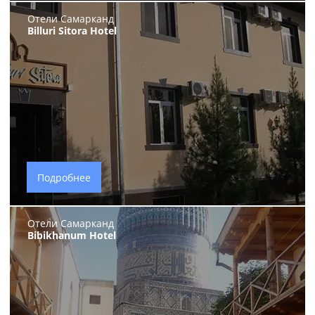
Отели Самарканд
Billuri Sitora Hotel
Подробнее
Отели Самарканд
Bibikhanum Hotel