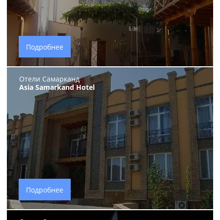
Подробнее
Отели Самарканд
Asia Samarkand Hotel
Подробнее