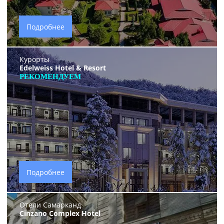
Подробнее
Курорты
Edelweiss Hotel & Resort
РЕКОМЕНДУЕМ
Подробнее
Отели Самарканд
Cinzano Complex Hotel