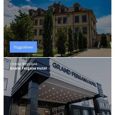
Подробнее
Отели Фергана
Grand Fergana Hotel