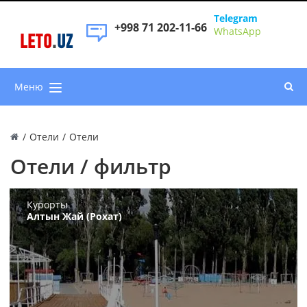
Telegram
+998 71 202-11-66
WhatsApp
LETO
.
UZ
Меню
/
Отели
/
Отели
Отели / фильтр
Курорты
Алтын Жай (Рохат)