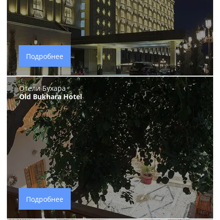
Подробнее
Отели Бухара
Old Bukhara Hotel
Подробнее