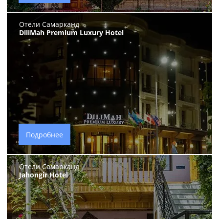
Отели Самарканд
DiliMah Premium Luxury Hotel
Подробнее
Отели Самарканд
Jahongir Hotel