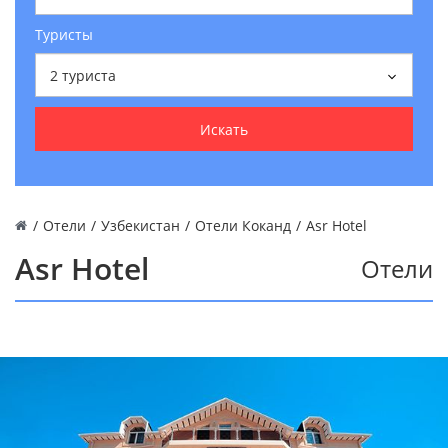
Туристы
2
туриста
Искать
/
Отели
/
Узбекистан
/
Отели Коканд
/
Asr Hotel
Asr Hotel
Отели