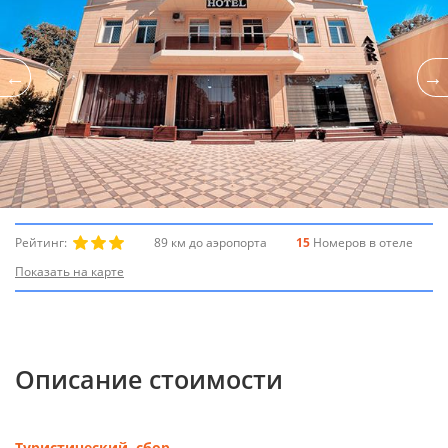
Рейтинг:
89 км до аэропорта
15
Номеров в отеле
Показать на карте
Описание стоимости
Туристический сбор