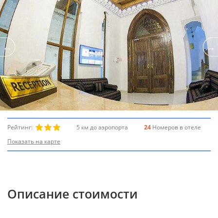
Рейтинг:
5 км до аэропорта
24
Номеров в отеле
Показать на карте
Описание стоимости