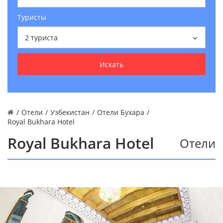
Туристы
2
туриста
Искать
/
Отели
/
Узбекистан
/
Отели Бухара
/
Royal Bukhara Hotel
Royal Bukhara Hotel
Отели