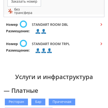
Заказать номер
без
трансфера
Номер
STANDART ROOM DBL
Размещение:
Номер
STANDART ROOM TRPL
Размещение:
Услуги и инфраструктура
— Платные
Ресторан
Бар
Прачечная