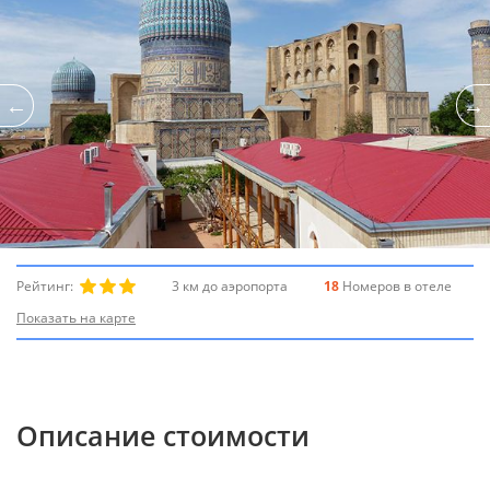
Рейтинг:
3 км до аэропорта
18
Номеров в отеле
Показать на карте
Описание стоимости