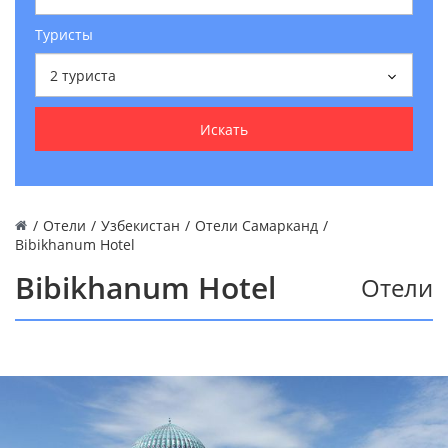
Туристы
2
туриста
Искать
/
Отели
/
Узбекистан
/
Отели Самарканд
/
Bibikhanum Hotel
Bibikhanum Hotel
Отели