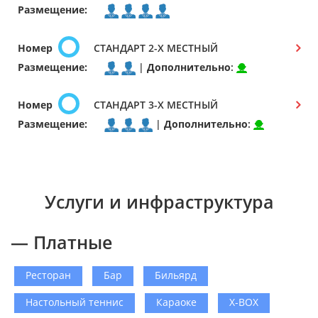
Размещение:
Номер
СТАНДАРТ 2-Х МЕСТНЫЙ
Размещение:
|
Дополнительно
:
Номер
СТАНДАРТ 3-Х МЕСТНЫЙ
Размещение:
|
Дополнительно
:
Услуги и инфраструктура
— Платные
Ресторан
Бар
Бильярд
Настольный теннис
Караоке
X-BOX