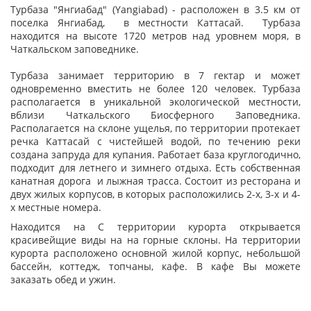
Турбаза "Янгиабад" (Yangiabad) - расположен в 3.5 км от
поселка Янгиабад, в местности Каттасай. Турбаза
находится на высоте 1720 метров над уровнем моря, в
Чаткальском заповеднике.
Турбаза занимает территорию в 7 гектар и может
одновременно вместить не более 120 человек. Турбаза
располагается в уникальной экологической местности,
вблизи Чаткальского Биосферного Заповедника.
Располагается на склоне ущелья, по территории протекает
речка Каттасай с чистейшей водой, по течению реки
создана запруда для купания. Работает база круглогодично,
подходит для летнего и зимнего отдыха. Есть собственная
канатная дорога и лыжная трасса. Состоит из ресторана и
двух жилых корпусов, в которых расположились 2-х, 3-х и 4-
х местные номера.
Находится на С территории курорта открывается
красивейщие виды на на горные склоны. На территории
курорта расположено основной жилой корпус, небольшой
бассейн, коттедж, топчаны, кафе. В кафе Вы можете
заказать обед и ужин.