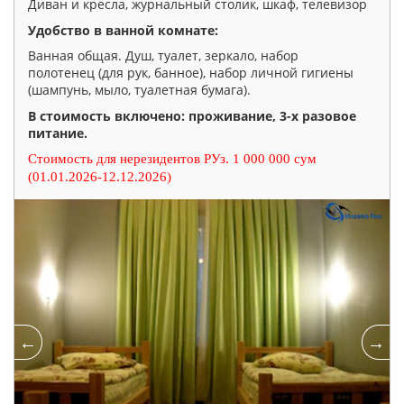
Диван и кресла, журнальный столик, шкаф, телевизор
Удобство в ванной комнате:
Ванная общая. Душ, туалет, зеркало, набор
полотенец (для рук, банное), набор личной гигиены
(шампунь, мыло, туалетная бумага).
В стоимость включено: проживание, 3-х разовое
питание.
Стоимость для нерезидентов РУз. 1 000 000 сум
(01.01.2026-12.12.2026)