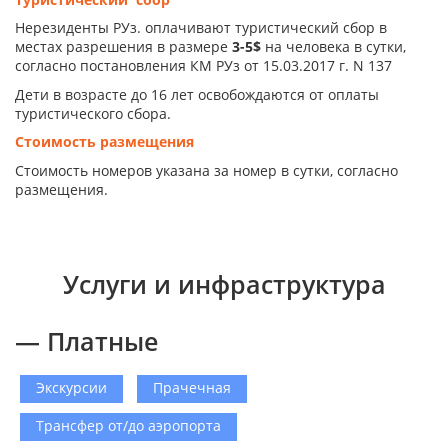
Нерезиденты РУз. оплачивают туристический сбор в
местах разрешения в размере
3-5$
на человека в сутки,
согласно постановления КМ РУз от 15.03.2017 г. N 137
Дети в возрасте до 16 лет освобождаются от оплаты
туристического сбора.
Стоимость размещения
Стоимость номеров указана за номер в сутки, согласно
размещения.
Услуги и инфраструктура
— Платные
Экскурсии
Прачечная
Трансфер от/до аэропорта