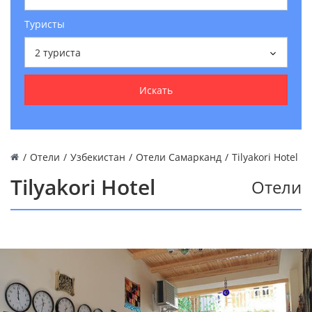
Туристы
2
туриста
Искать
/
Отели
/
Узбекистан
/
Отели Самарканд
/
Tilyakori Hotel
Tilyakori Hotel
Отели