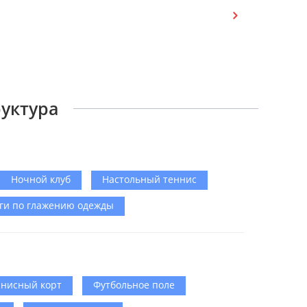
руктура
Ночной клуб
Настольный теннис
ги по глажению одежды
нисный корт
Футбольное поле