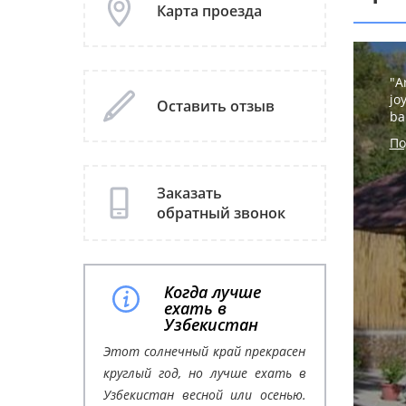
Карта проезда
"A
jo
Оставить отзыв
ba
По
Заказать
обратный звонок
Когда лучше
ехать в
Узбекистан
Этот солнечный край прекрасен
круглый год, но лучше ехать в
Узбекистан весной или осенью.