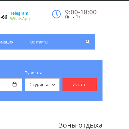
9:00-18:00
Telegram
1-66
Пн. - Пт.
WhatsApp
рмация
Контакты
Туристы
2
туриста
Искать
Зоны отдыха