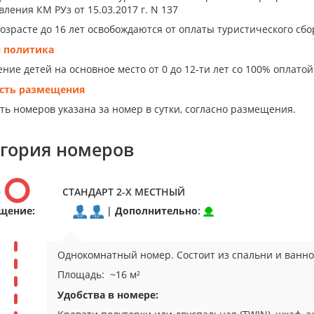
ления КМ РУз от 15.03.2017 г. N 137
возрасте до 16 лет освобождаются от оплаты туристического сбо
я политика
ие детей на основное место от 0 до 12-ти лет со 100% оплатой 
сть размещения
ть номеров указана за номер в сутки, согласно размещения.
егория номеров
р
СТАНДАРТ 2-Х МЕСТНЫЙ
щение:
|
Дополнительно
:
Однокомнатный номер. Состоит из спальни и ванно
Площадь: ~16 м²
Удобства в номере: