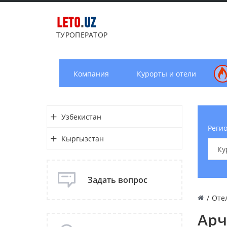
LETO
.
UZ
ТУРОПЕРАТОР
Компания
Курорты и отели
Узбекистан
Регио
Кыргызстан
Задать вопрос
/
Оте
Арч