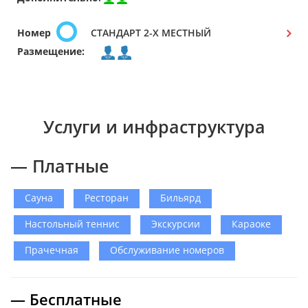
Номер
СТАНДАРТ 2-Х МЕСТНЫЙ
Размещение:
Услуги и инфраструктура
— Платные
Сауна
Ресторан
Бильярд
Настольный теннис
Экскурсии
Караоке
Прачечная
Обслуживание номеров
— Бесплатные