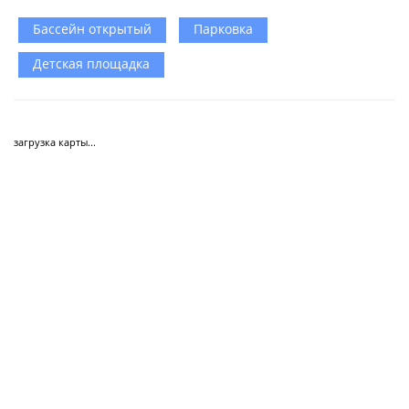
Бассейн открытый
Парковка
Детская площадка
загрузка карты...