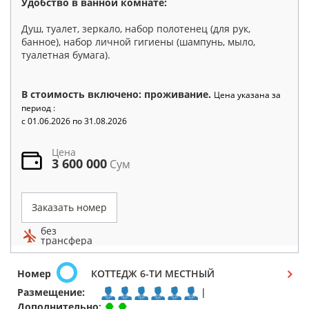
Удобство в ванной комнате:
Душ, туалет, зеркало, набор полотенец (для рук,
банное), набор личной гигиены (шампунь, мыло,
туалетная бумага).
В стоимость включено: проживание.
Цена указана за
период :
c 01.06.2026 по 31.08.2026
Цена
3 600 000
Сум
Заказать номер
без
трансфера
Номер
КОТТЕДЖ 6-ТИ МЕСТНЫЙ
Размещение:
|
Дополнительно
: