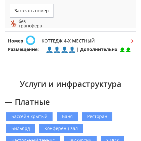
Заказать номер
без
трансфера
Номер
КОТТЕДЖ 4-Х МЕСТНЫЙ
Размещение:
|
Дополнительно
:
Услуги и инфраструктура
— Платные
Бассейн крытый
Баня
Ресторан
Бильярд
Конференц зал
Настольный теннис
Экскурсии
X-BOX