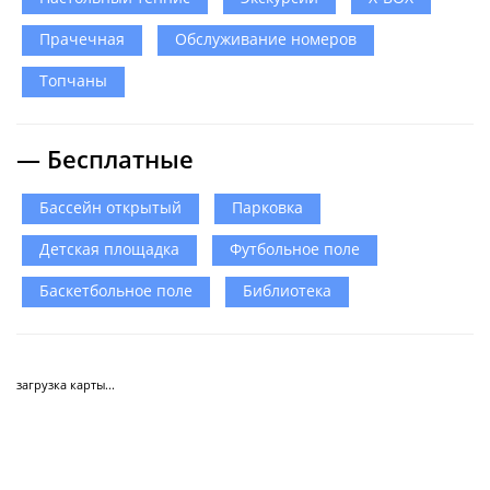
Прачечная
Обслуживание номеров
Топчаны
— Бесплатные
Бассейн открытый
Парковка
Детская площадка
Футбольное поле
Баскетбольное поле
Библиотека
загрузка карты...