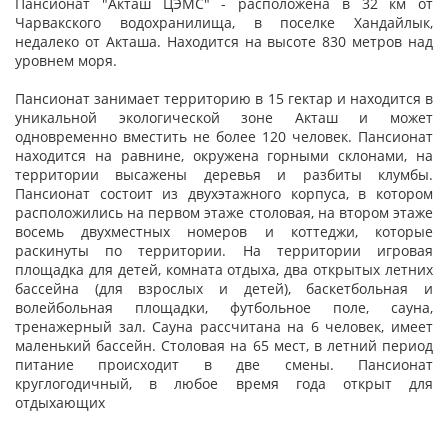
Пансионат "Акташ ЦЭМС" - расположена в 32 км от
Чарвакского водохранилища, в поселке Хандайлык,
недалеко от Акташа. Находится на высоте 830 метров над
уровнем моря.
Пансионат занимает территорию в 15 гектар и находится в
уникальной экологической зоне Акташ и может
одновременно вместить не более 120 человек. Пансионат
находится на равнине, окружена горными склонами, на
территории высажены деревья и разбиты клумбы.
Пансионат состоит из двухэтажного корпуса, в котором
расположились на первом этаже столовая, на втором этаже
восемь двухместных номеров и коттеджи, которые
раскинуты по территории. На территории игровая
площадка для детей, комната отдыха, два открытых летних
бассейна (для взрослых и детей), баскетбольная и
волейбольная площадки, футбольное поле, сауна,
тренажерный зал. Сауна рассчитана на 6 человек, имеет
маленький бассейн. Столовая на 65 мест, в летний период
питание происходит в две смены. Пансионат
круглогодичный, в любое время года открыт для
отдыхающих