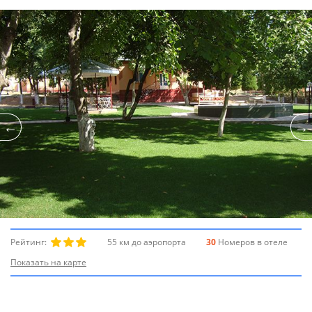
Рейтинг:
55 км до аэропорта
30
Номеров в отеле
Показать на карте